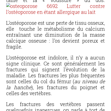
taille et la « voussure » du dos.
L’ostéoporose est une perte de tissu osseux,
elle touche le métabolisme du calcium
entraînant une diminution de la masse
calcique osseuse : l’os devient poreux et
fragile.
L’ostéoporose est indolore, il n’y a aucun
signe clinique. Ce sont généralement les
fractures qui signent l’évolution de la
maladie. Les fractures les plus fréquentes
sont celles du col du fémur (
au niveau de
la hanche
), les fractures du poignet et
celles des vertèbres.
Les fractures des vertèbres passent
quelquefois inaperçues, on parle à tort de