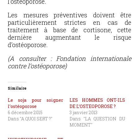
l’ostéoporose.
Les mesures préventives doivent être
particulièrement strictes en cas de
traitement à base de cortisone, cette
dernière augmentant le risque
d’ostéoporose.
(A consulter : Fondation internationale
contre l’ostéoporose)
Similaire
Le soja pour soigner
LES HOMMES ONT-ILS
l’ostéoporose
DE L’OSTEOPOROSE ?
6 décembre 2015
3 janvier 2013
Dans "A QUOI SERT ?"
Dans "LA QUESTION DU
MOMENT"