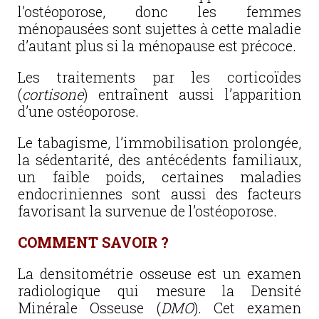
l’ostéoporose, donc les femmes
ménopausées sont sujettes à cette maladie
d’autant plus si la ménopause est précoce.
Les traitements par les corticoïdes
(
cortisone
) entraînent aussi l’apparition
d’une ostéoporose.
Le tabagisme, l’immobilisation prolongée,
la sédentarité, des antécédents familiaux,
un faible poids, certaines maladies
endocriniennes sont aussi des facteurs
favorisant la survenue de l’ostéoporose.
COMMENT SAVOIR ?
La densitométrie osseuse est un examen
radiologique qui mesure la Densité
Minérale Osseuse (
DMO
). Cet examen