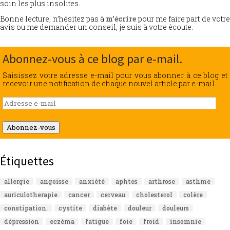
soin les plus insolites.
Bonne lecture, n’hésitez pas à
m’écrire
pour me faire part de votr
avis ou me demander un conseil, je suis à votre écoute.
Abonnez-vous à ce blog par e-mail.
Saisissez votre adresse e-mail pour vous abonner à ce blog et
recevoir une notification de chaque nouvel article par e-mail.
Adresse
e-
mail
Abonnez-vous
Étiquettes
allergie
angoisse
anxiété
aphtes
arthrose
asthme
auriculotherapie
cancer
cerveau
cholesterol
colère
constipation.
cystite
diabète
douleur
douleurs
dépression
eczéma
fatigue
foie
froid
insomnie