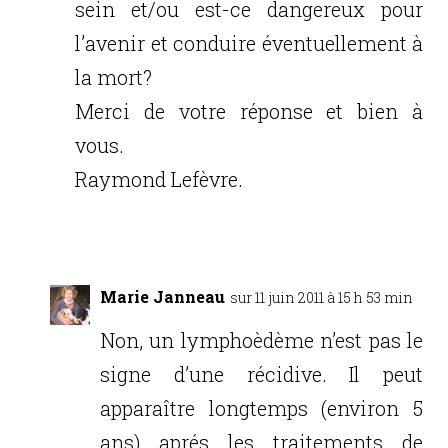
sein et/ou est-ce dangereux pour
l’avenir et conduire éventuellement à
la mort?
Merci de votre réponse et bien à
vous.
Raymond Lefèvre.
Réponse
Marie Janneau
sur 11 juin 2011 à 15 h 53 min
Non, un lymphoèdème n’est pas le
signe d’une récidive. Il peut
apparaître longtemps (environ 5
ans) aprés les traitements de