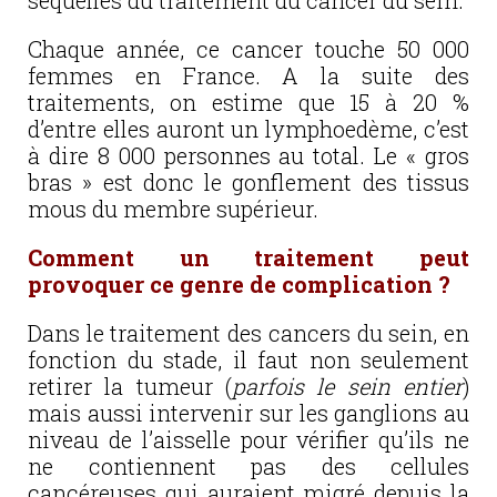
séquelles du traitement du cancer du sein.
Chaque année, ce cancer touche 50 000
femmes en France. A la suite des
traitements, on estime que 15 à 20 %
d’entre elles auront un lymphoedème, c’est
à dire 8 000 personnes au total. Le « gros
bras » est donc le gonflement des tissus
mous du membre supérieur.
Comment un traitement peut
provoquer ce genre de complication ?
Dans le traitement des cancers du sein, en
fonction du stade, il faut non seulement
retirer la tumeur (
parfois le sein entier
)
mais aussi intervenir sur les ganglions au
niveau de l’aisselle pour vérifier qu’ils ne
ne contiennent pas des cellules
cancéreuses qui auraient migré depuis la