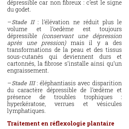
dépressible car non fibreux : c’est le signe
du godet.
–
Stade II
: l’élévation ne réduit plus le
volume et l’oedème est toujours
dépressible
(
conservant une dépression
après une pression)
mais il y a des
transformations de la peau et des tissus
sous-cutanés qui deviennent durs et
cartonnés, la fibrose s’installe ainsi qu’un
engraissement.
–
Stade III
: éléphantiasis avec disparition
du caractère dépressible de l’œdème et
présence de troubles trophiques :
hyperkératose, verrues et vésicules
lymphatiques.
Traitement en réflexologie plantaire