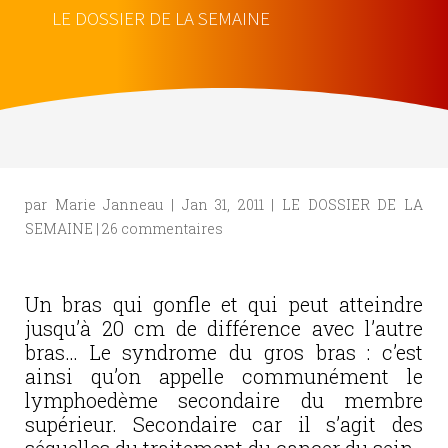
LE DOSSIER DE LA SEMAINE
par
Marie Janneau
|
Jan 31, 2011
|
LE DOSSIER DE LA
SEMAINE
|
26 commentaires
Un bras qui gonfle et qui peut atteindre
jusqu’à 20 cm de différence avec l’autre
bras… Le syndrome du gros bras : c’est
ainsi qu’on appelle communément le
lymphoedème secondaire du membre
supérieur. Secondaire car il s’agit des