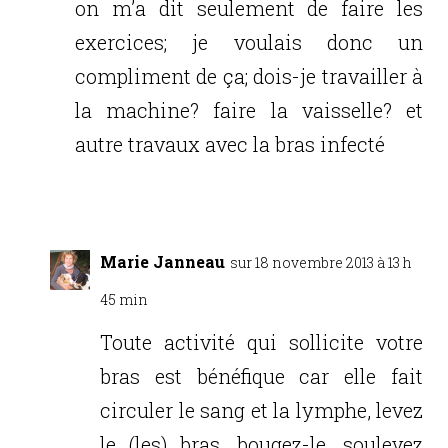
on m’a dit seulement de faire les
exercices; je voulais donc un
compliment de ça; dois-je travailler à
la machine? faire la vaisselle? et
autre travaux avec la bras infecté
Réponse
Marie Janneau
sur 18 novembre 2013 à 13 h
45 min
Toute activité qui sollicite votre
bras est bénéfique car elle fait
circuler le sang et la lymphe, levez
le (les) bras, bougez-le, soulevez