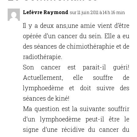
o
n
o
Lefèvre Raymond
sur 11 juin 2011 à 14 h 16 min
k
Il y a deux ans,une amie vient d’être
opérée d’un cancer du sein. Elle a eu
des séances de chimiothéraphie et de
radiothérapie.
Son cancer est parait-il guéri!
Actuellement, elle souffre de
lymphoedème et doit suivre des
séances de kiné!
Ma question est la suivante: souffrir
d’un lymphoedème peut-il être le
signe d’une récidive du cancer du