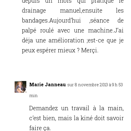
depuis un mois qui pratique le
drainage manuel,ensuite les
bandages.Aujourd’hui ,séance de
palpé roulé avec une machine.J’ai
déja une amélioration ;est-ce que je
peux espérer mieux ? Merçi.
Réponse
Marie Janneau
sur 8 novembre 2013 à 9 h 53
min
Demandez un travail à la main,
c’est bien, mais la kiné doit savoir
faire ça.