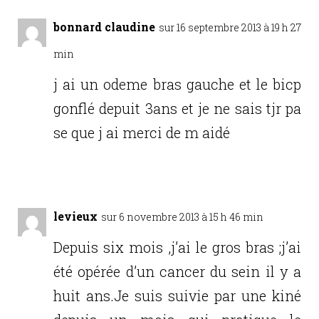
bonnard claudine
sur 16 septembre 2013 à 19 h 27
min
j ai un odeme bras gauche et le bicp
gonflé depuit 3ans et je ne sais tjr pa
se que j ai merci de m aidé
Réponse
levieux
sur 6 novembre 2013 à 15 h 46 min
Depuis six mois ,j’ai le gros bras ;j’ai
été opérée d’un cancer du sein il y a
huit ans.Je suis suivie par une kiné