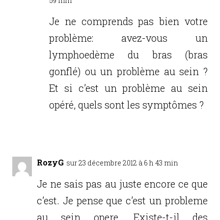
59 min
Je ne comprends pas bien votre
problème: avez-vous un
lymphoedème du bras (bras
gonflé) ou un problème au sein ?
Et si c’est un problème au sein
opéré, quels sont les symptômes ?
Réponse
RozyG
sur 23 décembre 2012 à 6 h 43 min
Je ne sais pas au juste encore ce que
c’est. Je pense que c’est un probleme
au sein opere. Existe-t-il des