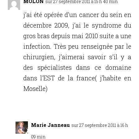
MOLON
sur 27 septembre 2011 à 15 h 40 min
j’ai été opérée d’un cancer du sein en
décembre 2009, j’ai le syndrome du
gros bras depuis mai 2010 suite a une
infection. Très peu renseignée par le
chirurgien, j’aimerai savoir s’il y a
des spécialistes dans ce domaine
dans l’EST de la france( j’habite en
Moselle)
Réponse
Marie Janneau
sur 27 septembre 2011 à 16 h
09 min