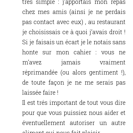
trés simple : j’apportais mon repas
chez mes amis (ainsi je ne perdais
pas contact avec eux) , au restaurant
je choisissais ce à quoi j’avais droit !
Si je faisais un écart je le notais sans
honte sur mon cahier : vous ne
m’avez jamais vraiment
réprimandée (ou alors gentiment !),
de toute façon je ne me serais pas
laissée faire !
Il est trés important de tout vous dire
pour que vous puissiez nous aider et
éventuellement autoriser un autre
aliment qui nous fait plaisir .