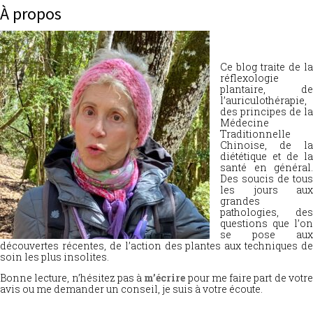
À propos
Ce blog traite de la
réflexologie
plantaire, de
l’auriculothérapie,
des principes de la
Médecine
Traditionnelle
Chinoise, de la
diététique et de la
santé en général.
Des soucis de tous
les jours aux
grandes
pathologies, des
questions que l’on
se pose aux
découvertes récentes, de l’action des plantes aux techniques de
soin les plus insolites.
Bonne lecture, n’hésitez pas à
m’écrire
pour me faire part de votr
avis ou me demander un conseil, je suis à votre écoute.