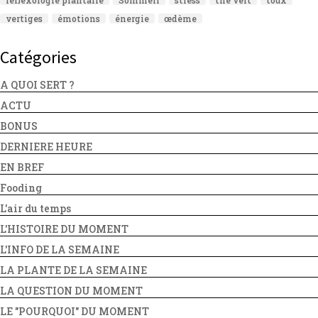
réflexologie plantaire
Sommeil
stress
thé vert
toux
vertiges
émotions
énergie
œdème
Catégories
A QUOI SERT ?
ACTU
BONUS
DERNIERE HEURE
EN BREF
Fooding
L'air du temps
L'HISTOIRE DU MOMENT
L'INFO DE LA SEMAINE
LA PLANTE DE LA SEMAINE
LA QUESTION DU MOMENT
LE "POURQUOI" DU MOMENT