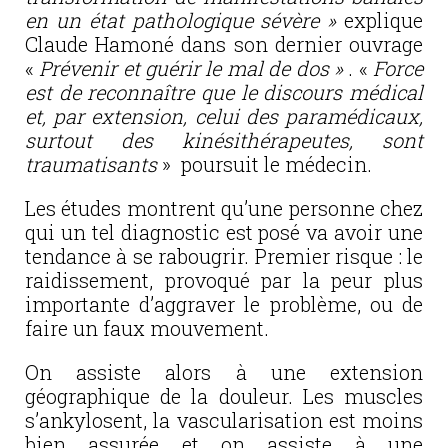
en un état pathologique sévère »
explique
Claude Hamoné dans son dernier ouvrage
«
Prévenir et guérir le mal de dos »
. «
Force
est de reconnaître que le discours médical
et, par extension, celui des paramédicaux,
surtout des kinésithérapeutes, sont
traumatisants
» poursuit le médecin.
Les études montrent qu’une personne chez
qui un tel diagnostic est posé va avoir une
tendance à se rabougrir. Premier risque : le
raidissement, provoqué par la peur plus
importante d’aggraver le problème, ou de
faire un faux mouvement.
On assiste alors à une extension
géographique de la douleur. Les muscles
s’ankylosent, la vascularisation est moins
bien assurée et on assiste à une