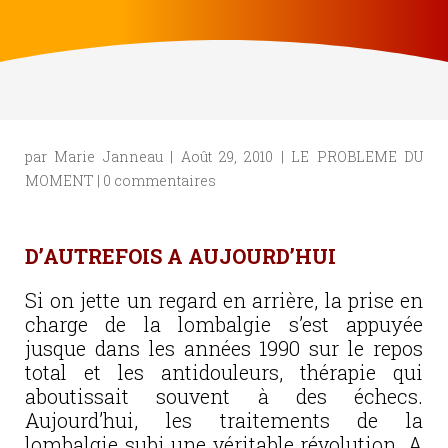
par
Marie Janneau
|
Août 29, 2010
|
LE PROBLEME DU
MOMENT
|
0 commentaires
D’AUTREFOIS A AUJOURD’HUI
Si on jette un regard en arrière, la prise en
charge de la lombalgie s’est appuyée
jusque dans les années 1990 sur le repos
total et les antidouleurs, thérapie qui
aboutissait souvent à des échecs.
Aujourd’hui, les traitements de la
lombalgie subi une véritable révolution. A