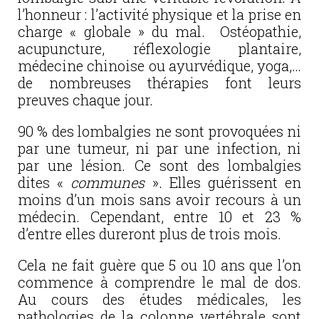
l’honneur : l’activité physique et la prise en
charge « globale » du mal. Ostéopathie,
acupuncture, réflexologie plantaire,
médecine chinoise ou ayurvédique, yoga,…
de nombreuses thérapies font leurs
preuves chaque jour.
90 % des lombalgies ne sont provoquées ni
par une tumeur, ni par une infection, ni
par une lésion. Ce sont des lombalgies
dites «
communes
». Elles guérissent en
moins d’un mois sans avoir recours à un
médecin. Cependant, entre 10 et 23 %
d’entre elles dureront plus de trois mois.
Cela ne fait guère que 5 ou 10 ans que l’on
commence à comprendre le mal de dos.
Au cours des études médicales, les
pathologies de la colonne vertébrale sont