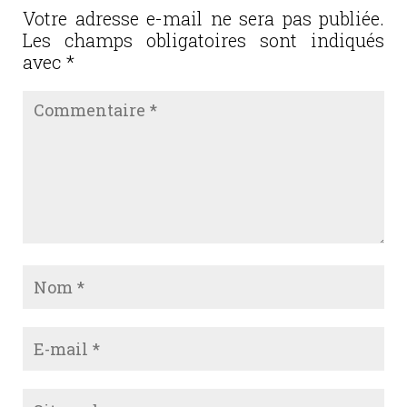
o
Votre adresse e-mail ne sera pas publiée.
Les champs obligatoires sont indiqués
k
avec
*