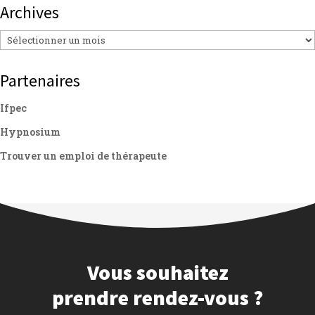
Archives
Archives
Partenaires
Ifpec
Hypnosium
Trouver un emploi de thérapeute
Vous souhaitez
prendre rendez-vous ?