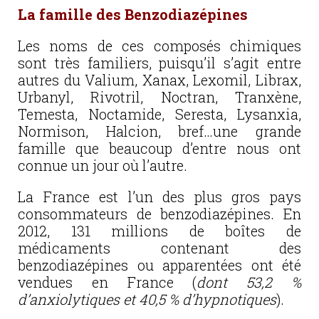
La famille des Benzodiazépines
Les noms de ces composés chimiques
sont très familiers, puisqu’il s’agit entre
autres du Valium, Xanax, Lexomil, Librax,
Urbanyl, Rivotril, Noctran, Tranxène,
Temesta, Noctamide, Seresta, Lysanxia,
Normison, Halcion, bref…une grande
famille que beaucoup d’entre nous ont
connue un jour où l’autre.
La France est l’un des plus gros pays
consommateurs de benzodiazépines. En
2012, 131 millions de boîtes de
médicaments contenant des
benzodiazépines ou apparentées ont été
vendues en France (
dont 53,2 %
d’anxiolytiques et 40,5 % d’hypnotiques
).