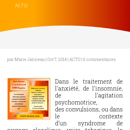
ACTU
par
Marie Janneau
|
Oct 7, 2014
|
ACTU
|
0 commentaires
Dans le traitement de
l’anxiété, de l’insomnie,
de l’agitation
psychomotrice,
des convulsions, ou dans
le contexte
d’un syndrome de