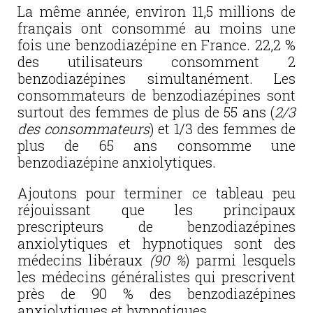
La même année, environ 11,5 millions de
français ont consommé au moins une
fois une benzodiazépine en France. 22,2 %
des utilisateurs consomment 2
benzodiazépines simultanément. Les
consommateurs de benzodiazépines sont
surtout des femmes de plus de 55 ans (
2/3
des consommateurs
) et 1/3 des femmes de
plus de 65 ans consomme une
benzodiazépine anxiolytiques.
Ajoutons pour terminer ce tableau peu
réjouissant que les principaux
prescripteurs de benzodiazépines
anxiolytiques et hypnotiques sont des
médecins libéraux
(90 %
) parmi lesquels
les médecins généralistes qui prescrivent
près de 90 % des benzodiazépines
anxiolytiques et hypnotiques.