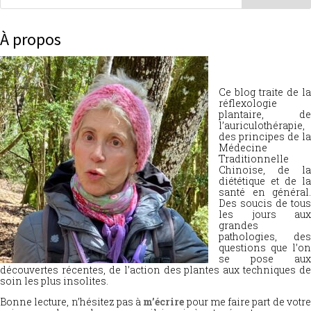
À propos
Ce blog traite de la
réflexologie
plantaire, de
l’auriculothérapie,
des principes de la
Médecine
Traditionnelle
Chinoise, de la
diététique et de la
santé en général.
Des soucis de tous
les jours aux
grandes
pathologies, des
questions que l’on
se pose aux
découvertes récentes, de l’action des plantes aux techniques de
soin les plus insolites.
Bonne lecture, n’hésitez pas à
m’écrire
pour me faire part de votr