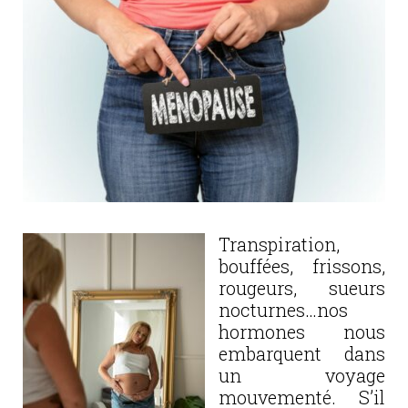
Transpiration,
bouffées, frissons,
rougeurs, sueurs
nocturnes…nos
hormones nous
embarquent dans
un voyage
mouvementé. S’il