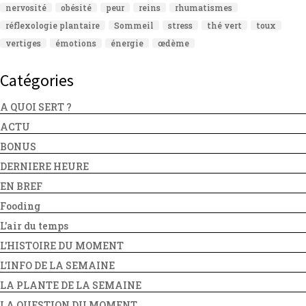
nervosité
obésité
peur
reins
rhumatismes
réflexologie plantaire
Sommeil
stress
thé vert
toux
vertiges
émotions
énergie
œdème
Catégories
A QUOI SERT ?
ACTU
BONUS
DERNIERE HEURE
EN BREF
Fooding
L'air du temps
L'HISTOIRE DU MOMENT
L'INFO DE LA SEMAINE
LA PLANTE DE LA SEMAINE
LA QUESTION DU MOMENT