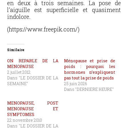
en deux à trois semaines. La pose de
l’aiguille est superficielle et quasiment
indolore.
(https://www.freepik.com/)
Similaire
ON REPARLE DE LA
Ménopause et prise de
MENOPAUSE
poids : pourquoi les
2 juillet 2012
hormones n’expliquent
Dans "LE DOSSIER DE LA
pas tout la prise de poids
SEMAINE"
25 juin 2026
Dans "DERNIERE HEURE"
MENOPAUSE, POST
MENOPAUSE ET
SYMPTOMES
22 novembre 2010
Dans "LE DOSSIER DE LA