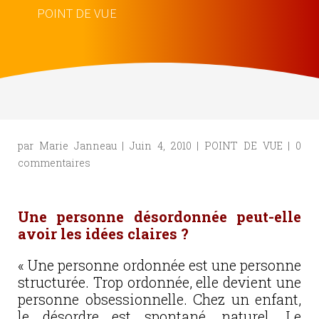
POINT DE VUE
par
Marie Janneau
|
Juin 4, 2010
|
POINT DE VUE
|
0
commentaires
Une personne désordonnée peut-elle
avoir les idées claires ?
« Une personne ordonnée est une personne
structurée. Trop ordonnée, elle devient une
personne obsessionnelle. Chez un enfant,
le désordre est spontané, naturel. Le