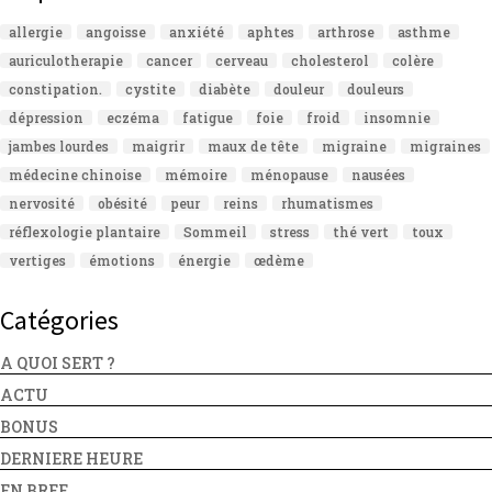
allergie
angoisse
anxiété
aphtes
arthrose
asthme
auriculotherapie
cancer
cerveau
cholesterol
colère
constipation.
cystite
diabète
douleur
douleurs
dépression
eczéma
fatigue
foie
froid
insomnie
jambes lourdes
maigrir
maux de tête
migraine
migraines
médecine chinoise
mémoire
ménopause
nausées
nervosité
obésité
peur
reins
rhumatismes
réflexologie plantaire
Sommeil
stress
thé vert
toux
vertiges
émotions
énergie
œdème
Catégories
A QUOI SERT ?
ACTU
BONUS
DERNIERE HEURE
EN BREF