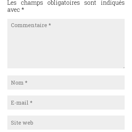
Les champs obligatoires sont indiqués
k
avec
*