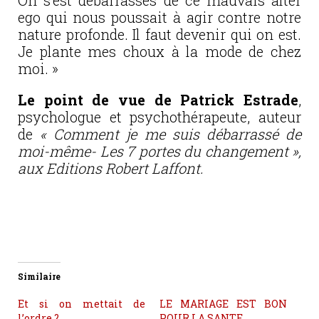
On s’est débarrassés de ce mauvais alter
ego qui nous poussait à agir contre notre
nature profonde. Il faut devenir qui on est.
Je plante mes choux à la mode de chez
moi. »
Le point de vue de Patrick Estrade
,
psychologue et psychothérapeute,
auteur
de
« Comment je me suis débarrassé de
moi-même- Les 7 portes du changement »,
aux Editions Robert Laffont.
Similaire
Et si on mettait de
LE MARIAGE EST BON
l’ordre ?
POUR LA SANTE