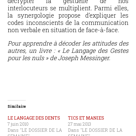
décrypter la gestuelle de nos
interlocuteurs se multiplient. Parmi elles,
la synergologie propose d’expliquer les
codes inconscients de la communication
non verbale en situation de face-à-face.
Pour apprendre à décoder les attitudes des
autres, un livre : « Le Langage des Gestes
pour les nuls » de Joseph Messinger.
Similaire
LE LANGAGE DES DENTS
TICS ET MANIES
7 juin 2010
27 mai 2013
Dans "LE DOSSIER DE LA
Dans "LE DOSSIER DE LA