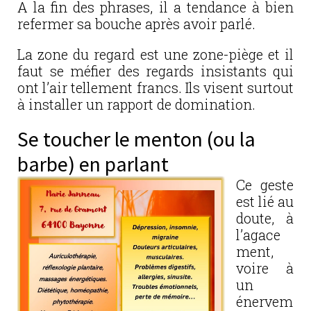
A la fin des phrases, il a tendance à bien
refermer sa bouche après avoir parlé.
La zone du regard est une zone-piège et il
faut se méfier des regards insistants qui
ont l’air tellement francs. Ils visent surtout
à installer un rapport de domination.
Se toucher le menton (ou la
barbe) en parlant
Ce geste
est lié au
doute, à
l’agace
ment,
voire à
un
énervem