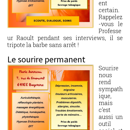
ent
certain.
Rappelez
-vous le
Professe
ur Raoult pendant ses interviews, il se
tripote la barbe sans arrêt !
Le sourire permanent
Sourire
nous
rend
sympath
ique,
mais
c’est
aussi un
outil