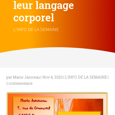
leur langage
corporel
L'INFO DE LA SEMAINE
par
Marie Janneau
|
Nov 4, 2020
|
L'INFO DE LA SEMAINE
|
1 commentaire