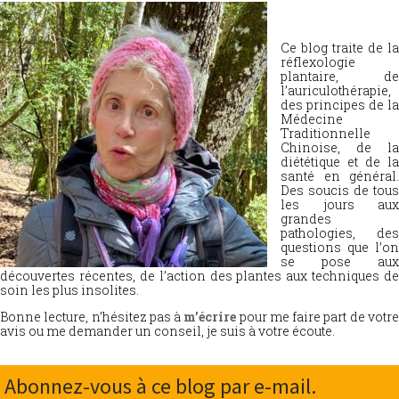
Ce blog traite de la
réflexologie
plantaire, de
l’auriculothérapie,
des principes de la
Médecine
Traditionnelle
Chinoise, de la
diététique et de la
santé en général.
Des soucis de tous
les jours aux
grandes
pathologies, des
questions que l’on
se pose aux
découvertes récentes, de l’action des plantes aux techniques de
soin les plus insolites.
Bonne lecture, n’hésitez pas à
m’écrire
pour me faire part de votr
avis ou me demander un conseil, je suis à votre écoute.
Abonnez-vous à ce blog par e-mail.