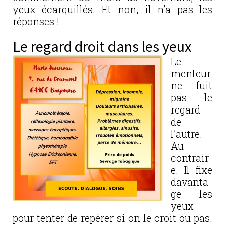
yeux écarquillés. Et non, il n’a pas les
réponses !
Le regard droit dans les yeux
Le
menteur
ne fuit
pas le
regard
de
l’autre.
Au
contrair
e. Il fixe
davanta
ge les
yeux
pour tenter de repérer si on le croit ou pas.