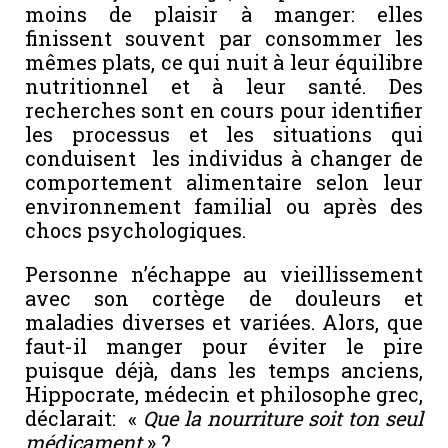
moins de plaisir à manger: elles
finissent souvent par consommer les
mêmes plats, ce qui nuit à leur équilibre
nutritionnel et à leur santé. Des
recherches sont en cours pour identifier
les processus et les situations qui
conduisent les individus à changer de
comportement alimentaire selon leur
environnement familial ou après des
chocs psychologiques.
Personne n’échappe au vieillissement
avec son cortège de douleurs et
maladies diverses et variées. Alors, que
faut-il manger pour éviter le pire
puisque déjà, dans les temps anciens,
Hippocrate, médecin et philosophe grec,
déclarait: «
Que la nourriture soit ton seul
médicament
» ?