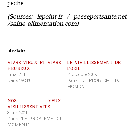
pêche.
(Sources: lepoint.fr / passeportsante.
net
/saine-alimentation.com)
Similaire
VIVRE VIEUX ET VIVRE
LE VIEILLISSEMENT DE
HEUREUX
L’OEIL
1 mai 2011
14 octobre 2012
Dans "ACTU"
Dans "LE PROBLEME DU
MOMENT"
NOS YEUX
VIEILLISSENT VITE
3 juin 2011
Dans "LE PROBLEME DU
MOMENT"