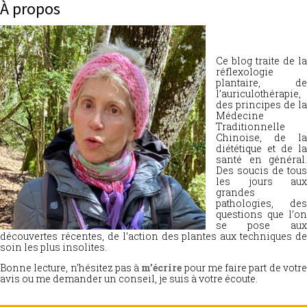
À propos
Ce blog traite de la
réflexologie
plantaire, de
l’auriculothérapie,
des principes de la
Médecine
Traditionnelle
Chinoise, de la
diététique et de la
santé en général.
Des soucis de tous
les jours aux
grandes
pathologies, des
questions que l’on
se pose aux
découvertes récentes, de l’action des plantes aux techniques de
soin les plus insolites.
Bonne lecture, n’hésitez pas à
m’écrire
pour me faire part de votr
avis ou me demander un conseil, je suis à votre écoute.