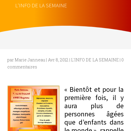
L'INFO DE LA SEMAINE
par
Marie Janneau
|
Avr 8, 2012
|
L'INFO DE LA SEMAINE
|
0
commentaires
« Bientôt et pour la
première fois, il y
aura plus de
personnes âgées
que d’enfants dans
le monde », rappelle