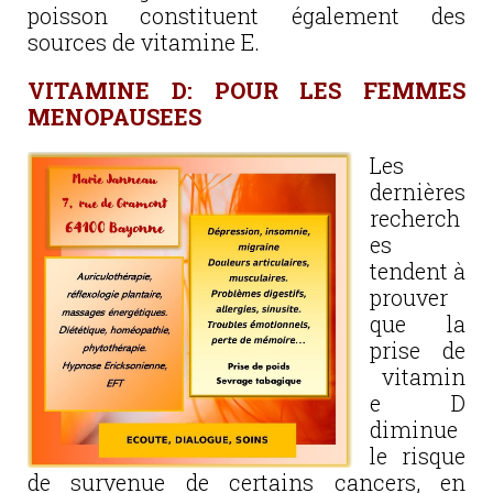
poisson constituent également des
sources de vitamine E.
VITAMINE D: POUR LES FEMMES
MENOPAUSEES
Les
dernières
recherch
es
tendent à
prouver
que la
prise de
vitamin
e D
diminue
le risque
de survenue de certains cancers, en