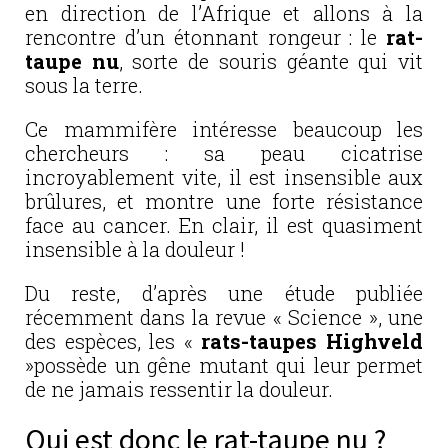
en direction de l’Afrique et allons à la
rencontre d’un étonnant rongeur : le
rat-
taupe nu
, sorte de souris géante qui vit
sous la terre.
Ce mammifère intéresse beaucoup les
chercheurs : sa peau cicatrise
incroyablement vite, il est insensible aux
brûlures, et montre une forte résistance
face au cancer. En clair, il est quasiment
insensible à la douleur !
Du reste, d’après une étude publiée
récemment dans la revue « Science », une
des espèces, les «
rats-taupes Highveld
»possède un gêne mutant qui leur permet
de ne jamais ressentir la douleur.
Qui est donc le rat-taupe nu ?