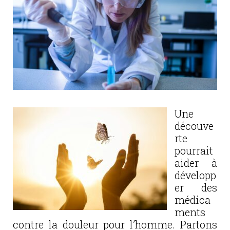
Une
découve
rte
pourrait
aider à
développ
er des
médica
ments
contre la douleur pour l’homme. Partons