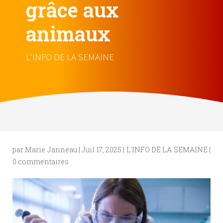
grâce aux
animaux
L'INFO DE LA SEMAINE
par
Marie Janneau
|
Juil 17, 2025
|
L'INFO DE LA SEMAINE
|
0 commentaires