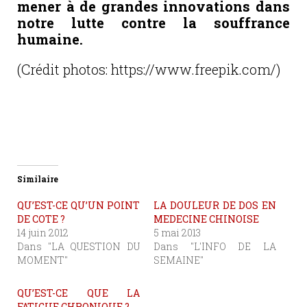
mener à de grandes innovations dans
notre lutte contre la souffrance
humaine.
(Crédit photos: https://www.freepik.com/)
Similaire
QU’EST-CE QU’UN POINT
LA DOULEUR DE DOS EN
DE COTE ?
MEDECINE CHINOISE
14 juin 2012
5 mai 2013
Dans "LA QUESTION DU
Dans "L'INFO DE LA
MOMENT"
SEMAINE"
QU’EST-CE QUE LA
FATIGUE CHRONIQUE ?