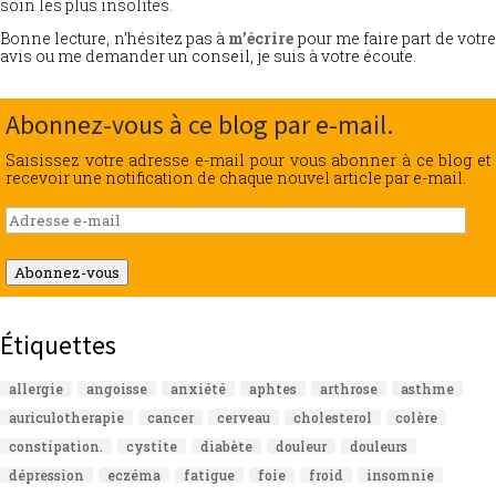
soin les plus insolites.
Bonne lecture, n’hésitez pas à
m’écrire
pour me faire part de votr
avis ou me demander un conseil, je suis à votre écoute.
Abonnez-vous à ce blog par e-mail.
Saisissez votre adresse e-mail pour vous abonner à ce blog et
recevoir une notification de chaque nouvel article par e-mail.
Adresse
e-
mail
Abonnez-vous
Étiquettes
allergie
angoisse
anxiété
aphtes
arthrose
asthme
auriculotherapie
cancer
cerveau
cholesterol
colère
constipation.
cystite
diabète
douleur
douleurs
dépression
eczéma
fatigue
foie
froid
insomnie