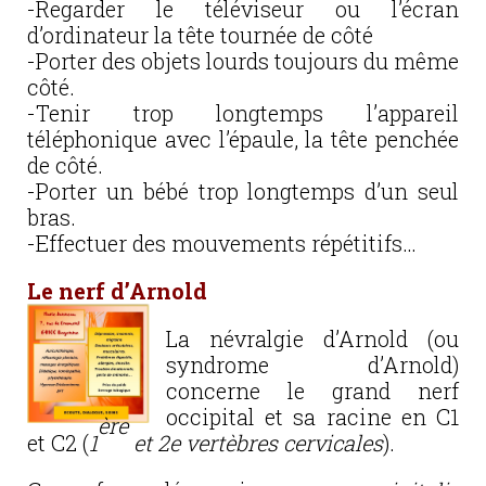
-Regarder le téléviseur ou l’écran
d’ordinateur la tête tournée de côté
-Porter des objets lourds toujours du même
côté.
-Tenir trop longtemps l’appareil
téléphonique avec l’épaule, la tête penchée
de côté.
-Porter un bébé trop longtemps d’un seul
bras.
-Effectuer des mouvements répétitifs…
Le nerf d’Arnold
La névralgie d’Arnold (ou
syndrome d’Arnold)
concerne le grand nerf
occipital et sa racine en C1
ère
et C2 (
1
et 2e vertèbres cervicales
).