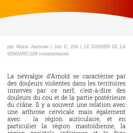
par
Marie Janneau
|
Jan 17, 2011
|
LE DOSSIER DE LA
SEMAINE
|
208 commentaires
La névralgie d’Arnold se caractérise par
des douleurs violentes dans les territoires
innervés par ce nerf, c’est-à-dire des
douleurs du cou et de la partie postérieure
du crâne. Il y a souvent une relation avec
une arthrose cervicale mais également
avec la région auriculaire, et en
particulier la région mastoïdienne, la