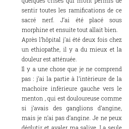
quelques crises qui m’ont permis de
sentir toutes les ramifications de ce
sacré nerf. J’ai été placé sous
morphine et ensuite tout allait bien.
Après l’hôpital j’ai été deux fois chez
un ethiopathe, il y a du mieux et la
douleur est atténuée.
Il y a une chose que je ne comprend
pas : j’ai la partie à l’intèrieure de la
machoire infèrieure gauche vers le
menton , qui est douloureuse comme
si j’avais des ganglions d’angine,
mais je n’ai pas d’angine. Je ne peux
déglutir et avaler ma salive. La seule