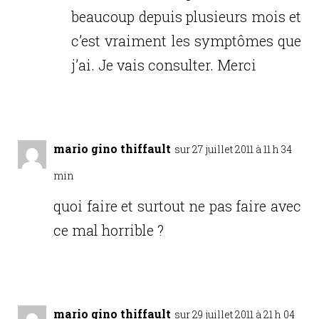
beaucoup depuis plusieurs mois et
c’est vraiment les symptômes que
j’ai. Je vais consulter. Merci
Réponse
mario gino thiffault
sur 27 juillet 2011 à 11 h 34
min
quoi faire et surtout ne pas faire avec
ce mal horrible ?
Réponse
mario gino thiffault
sur 29 juillet 2011 à 21 h 04