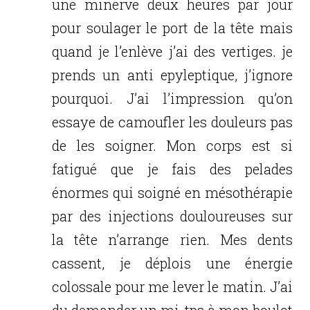
une minerve deux heures par jour
pour soulager le port de la tête mais
quand je l’enlève j’ai des vertiges. je
prends un anti epyleptique, j’ignore
pourquoi. J’ai l’impression qu’on
essaye de camoufler les douleurs pas
de les soigner. Mon corps est si
fatigué que je fais des pelades
énormes qui soigné en mésothérapie
par des injections douloureuses sur
la tête n’arrange rien. Mes dents
cassent, je déplois une énergie
colossale pour me lever le matin. J’ai
du demander un mi-tps à mon boulot