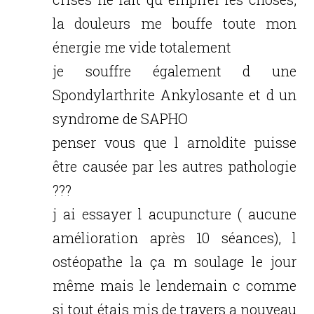
la douleurs me bouffe toute mon
énergie me vide totalement
je souffre également d une
Spondylarthrite Ankylosante et d un
syndrome de SAPHO
penser vous que l arnoldite puisse
être causée par les autres pathologie
???
j ai essayer l acupuncture ( aucune
amélioration après 10 séances), l
ostéopathe la ça m soulage le jour
même mais le lendemain c comme
si tout étais mis de travers a nouveau