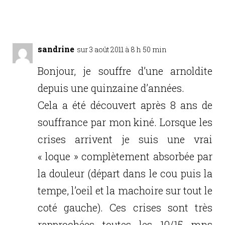
Réponse
sandrine
sur 3 août 2011 à 8 h 50 min
Bonjour, je souffre d’une arnoldite
depuis une quinzaine d’années.
Cela a été découvert après 8 ans de
souffrance par mon kiné. Lorsque les
crises arrivent je suis une vrai
« loque » complètement absorbée par
la douleur (départ dans le cou puis la
tempe, l’oeil et la machoire sur tout le
coté gauche). Ces crises sont très
rapprochées toutes les 10/15 mns