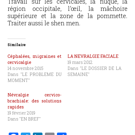
Travail sur les cervicales, la nuque, la
région occipitale, l’œil, la mâchoire
supérieure et la zone de la pommette.
Traiter aussi le shen men.
Similaire
Céphalées, migraines et
LA NEVRALGIE FACIALE
cervicalgie
19 mars 2012
14 novembre 2015
Dans "LE DOSSIER DE LA
Dans "LE PROBLEME DU
SEMAINE"
MOMENT"
Névralgie cervico-
brachiale: des solutions
rapides
19 février 2019
Dans "EN BREF"