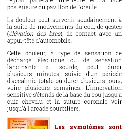
région pariétale inférieure et la face
postérieure du pavillon de l’oreille.
La douleur peut survenir soudainement à
la suite de mouvements du cou, de gestes
(
élévation des bras
), de contact avec un
appui-tête d’automobile.
Cette douleur, à type de sensation de
décharge électrique ou de sensation
lancinante et sourde, peut durer
plusieurs minutes, suivie d’un période
d’accalmie totale ou durer plusieurs jours,
voire plusieurs semaines. L’innervation
sensitive s’étends de la base du cou jusqu’à
cuir chevelu et la suture coronale voir
jusqu’à l’arcade sourcilière.
Les symptômes sont