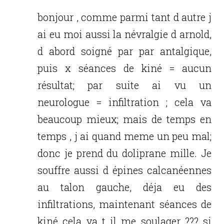
bonjour , comme parmi tant d autre j
ai eu moi aussi la névralgie d arnold,
d abord soigné par par antalgique,
puis x séances de kiné = aucun
résultat; par suite ai vu un
neurologue = infiltration ; cela va
beaucoup mieux; mais de temps en
temps , j ai quand meme un peu mal;
donc je prend du doliprane mille. Je
souffre aussi d épines calcanéennes
au talon gauche, déja eu des
infiltrations, maintenant séances de
kiné cela va t il me soulager ??? si