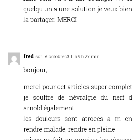
quelqu un a une solution je veux bien
la partager. MERCI
Réponse
fred
sur 18 octobre 2011 à 9 h 27 min
bonjour,
merci pour cet articles super complet
je souffre de névralgie du nerf d
arnold également
les douleurs sont atroces a m en
rendre malade, rendre en pleine
crises ne fait qu empirer les choses,