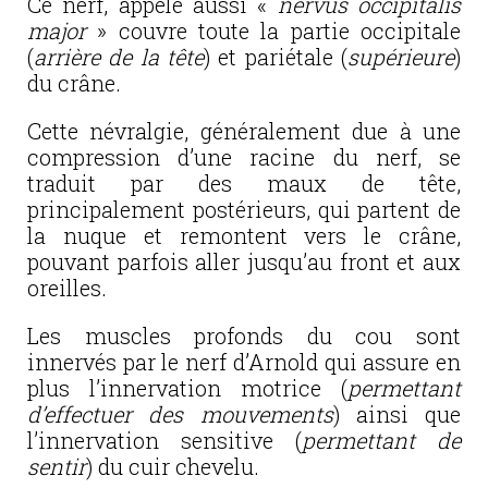
Ce nerf, appelé aussi «
nervus occipitalis
major
» couvre toute la partie occipitale
(
arrière de la tête
) et pariétale (
supérieure
)
du crâne.
Cette névralgie, généralement due à une
compression d’une racine du nerf, se
traduit par des maux de tête,
principalement postérieurs, qui partent de
la nuque et remontent vers le crâne,
pouvant parfois aller jusqu’au front et aux
oreilles.
Les muscles profonds du cou sont
innervés par le nerf d’Arnold qui assure en
plus l’innervation motrice (
permettant
d’effectuer des mouvements
) ainsi que
l’innervation sensitive (
permettant de
sentir
) du cuir chevelu.