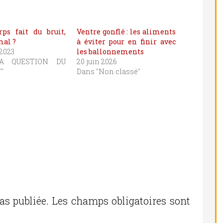
rps fait du bruit,
Ventre gonflé : les aliments
mal ?
à éviter pour en finir avec
 2023
les ballonnements
LA QUESTION DU
20 juin 2026
"
Dans "Non classé"
as publiée.
Les champs obligatoires sont