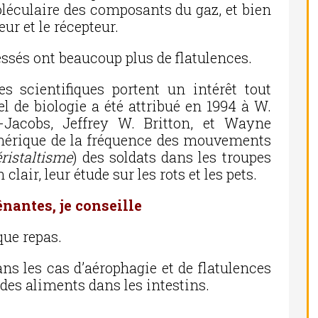
oléculaire des composants du gaz, et bien
eur et le récepteur.
essés ont beaucoup plus de flatulences.
es scientifiques portent un intérêt tout
el de biologie a été attribué en 1994 à W.
-Jacobs, Jeffrey W. Britton, et Wayne
mérique de la fréquence des mouvements
ristaltisme
) des soldats dans les troupes
clair, leur étude sur les rots et les pets.
ênantes, je conseille
que repas.
dans les cas d’aérophagie et de flatulences
 des aliments dans les intestins.