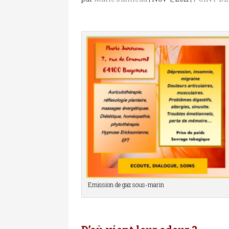
Emission de gaz sous-marin