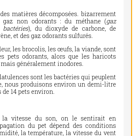
n des matières décomposées. bizarrement
 gaz non odorants : du méthane (
gaz
 bactéries
), du dioxyde de carbone, de
ogène, et des gaz odorants sulfurés.
eur, les brocolis, les œufs, la viande, sont
s pets odorants, alors que les haricots
, mais généralement inodores.
latulences sont les bactéries qui peuplent
e, nous produisons environ un demi-litre
s de 14 pets environ.
la vitesse du son, on le sentirait en
ropagation du pet dépend des conditions
midité, la température, la vitesse du vent