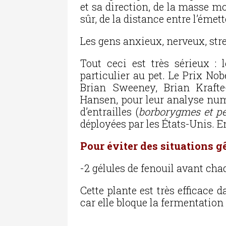
et sa direction, de la masse m
sûr, de la distance entre l’émett
Les gens anxieux, nerveux, str
Tout ceci est très sérieux : l
particulier au pet. Le Prix Nob
Brian Sweeney, Brian Krafte
Hansen, pour leur analyse nu
d’entrailles (
borborygmes et pé
déployées par les États-Unis. En 
Pour éviter des situations g
-2 gélules de fenouil avant cha
Cette plante est très efficace 
car elle bloque la fermentation