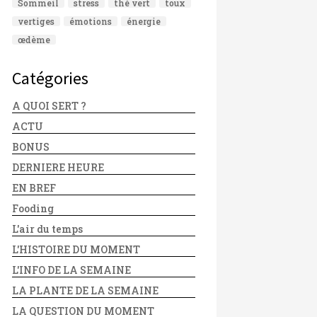
Sommeil
stress
thé vert
toux
vertiges
émotions
énergie
œdème
Catégories
A QUOI SERT ?
ACTU
BONUS
DERNIERE HEURE
EN BREF
Fooding
L'air du temps
L'HISTOIRE DU MOMENT
L'INFO DE LA SEMAINE
LA PLANTE DE LA SEMAINE
LA QUESTION DU MOMENT