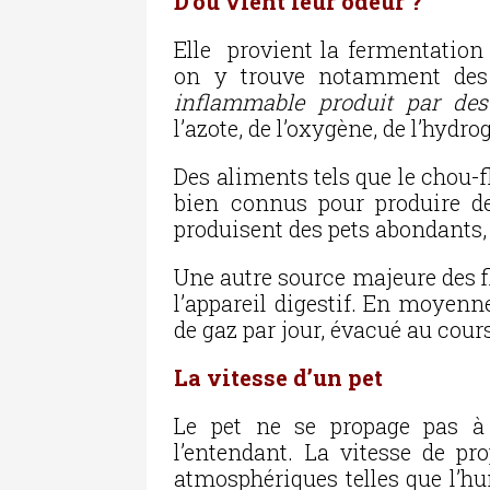
D’où vient leur odeur ?
Elle provient la fermentatio
on y trouve notamment des
inflammable produit par des
l’azote, de l’oxygène, de l’hydr
Des aliments tels que le chou-fl
bien connus pour produire de
produisent des pets abondants
Une autre source majeure des f
l’appareil digestif. En moyenn
de gaz par jour, évacué au cour
La vitesse d’un pet
Le pet ne se propage pas à 
l’entendant. La vitesse de p
atmosphériques telles que l’hu