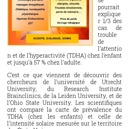
se
pourrait
explique
r 1/3 des
cas de
trouble
de
l’attentio
n et de l’hyperactivité (TDHA) chez l’enfant
et jusqu’à 57 % chez l’adulte.
C’est ce que viennent de découvrir des
chercheurs de l’université de Utrecht
University, du Research Institute
Brainclinics, de la Leiden University, et de
l’Ohio State University. Les scientifiques
ont comparé la carte de prévalence du
TDHA (chez les enfants) et celle de
l’intensité solaire mesurée sur le territoire