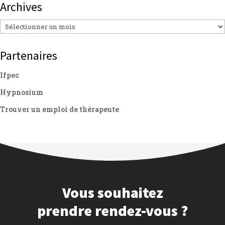
Archives
Archives
Partenaires
Ifpec
Hypnosium
Trouver un emploi de thérapeute
Vous souhaitez
prendre rendez-vous ?