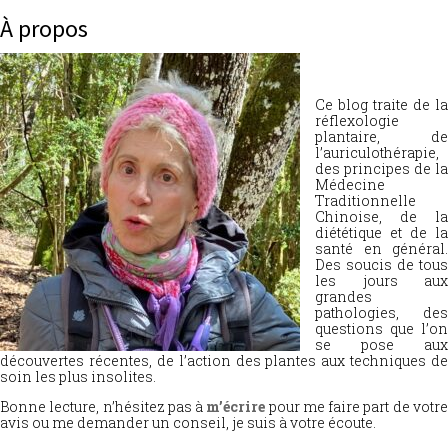
À propos
Ce blog traite de la
réflexologie
plantaire, de
l’auriculothérapie,
des principes de la
Médecine
Traditionnelle
Chinoise, de la
diététique et de la
santé en général.
Des soucis de tous
les jours aux
grandes
pathologies, des
questions que l’on
se pose aux
découvertes récentes, de l’action des plantes aux techniques de
soin les plus insolites.
Bonne lecture, n’hésitez pas à
m’écrire
pour me faire part de votr
avis ou me demander un conseil, je suis à votre écoute.