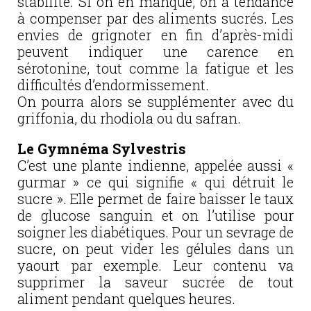
stabilité. Si on en manque, on a tendance
à compenser par des aliments sucrés. Les
envies de grignoter en fin d’après-midi
peuvent indiquer une carence en
sérotonine, tout comme la fatigue et les
difficultés d’endormissement.
On pourra alors se supplémenter avec du
griffonia, du rhodiola ou du safran.
Le Gymnéma Sylvestris
C’est une plante indienne, appelée aussi «
gurmar » ce qui signifie « qui détruit le
sucre ». Elle permet de faire baisser le taux
de glucose sanguin et on l’utilise pour
soigner les diabétiques. Pour un sevrage de
sucre, on peut vider les gélules dans un
yaourt par exemple. Leur contenu va
supprimer la saveur sucrée de tout
aliment pendant quelques heures.