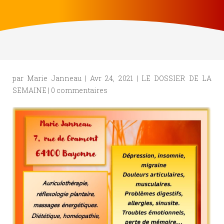
par
Marie Janneau
|
Avr 24, 2021
|
LE DOSSIER DE LA
SEMAINE
|
0 commentaires