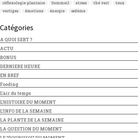
réflexologie plantaire
Sommeil
stress
thé vert
toux
vertiges
émotions
énergie
œdème
Catégories
A QUOI SERT ?
ACTU
BONUS
DERNIERE HEURE
EN BREF
Fooding
L'air du temps
L'HISTOIRE DU MOMENT
L'INFO DE LA SEMAINE
LA PLANTE DE LA SEMAINE
LA QUESTION DU MOMENT
LE "POURQUOI" DU MOMENT