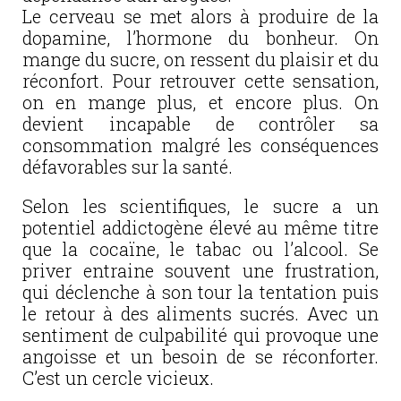
Le cerveau se met alors à produire de la
dopamine, l’hormone du bonheur. On
mange du sucre, on ressent du plaisir et du
réconfort. Pour retrouver cette sensation,
on en mange plus, et encore plus. On
devient incapable de contrôler sa
consommation malgré les conséquences
défavorables sur la santé.
Selon les scientifiques, le sucre a un
potentiel addictogène élevé au même titre
que la cocaïne, le tabac ou l’alcool. Se
priver entraine souvent une frustration,
qui déclenche à son tour la tentation puis
le retour à des aliments sucrés. Avec un
sentiment de culpabilité qui provoque une
angoisse et un besoin de se réconforter.
C’est un cercle vicieux.