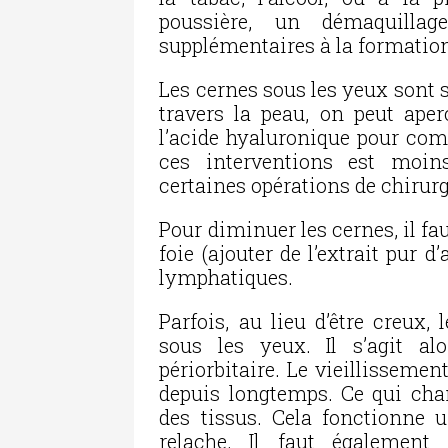
poussière, un démaquillag
supplémentaires à la formatio
Les cernes sous les yeux sont s
travers la peau, on peut aperc
l’acide hyaluronique pour comb
ces interventions est moins
certaines opérations de chirurg
Pour diminuer les cernes, il fa
foie (ajouter de l’extrait pur d’
lymphatiques.
Parfois, au lieu d’être creux
sous les yeux. Il s’agit al
périorbitaire. Le vieillissemen
depuis longtemps. Ce qui chan
des tissus. Cela fonctionne
relache. Il faut également