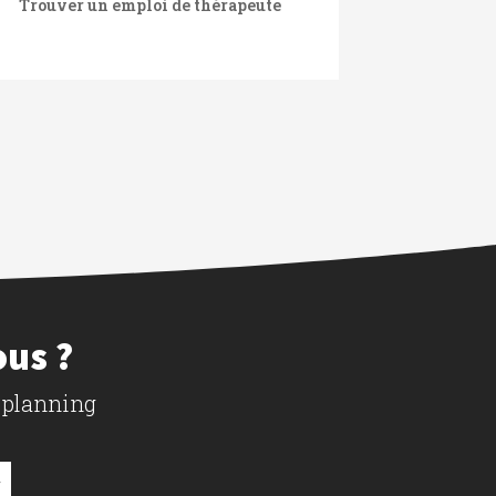
Trouver un emploi de thérapeute
ous ?
 planning