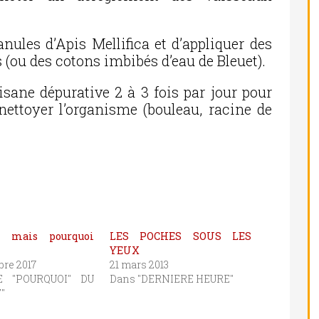
anules d’Apis Mellifica et d’appliquer des
s (ou des cotons imbibés d’eau de Bleuet).
sane dépurative 2 à 3 fois par jour pour
 nettoyer l’organisme (bouleau, racine de
i, mais pourquoi
LES POCHES SOUS LES
YEUX
bre 2017
21 mars 2013
E "POURQUOI" DU
Dans "DERNIERE HEURE"
"