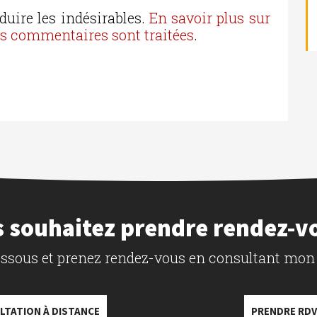
duire les indésirables.
En savoir plus sur
os commentaires sont traitées
.
 souhaitez prendre rendez-v
dessous et prenez rendez-vous en consultant mon
LTATION À DISTANCE
PRENDRE RDV