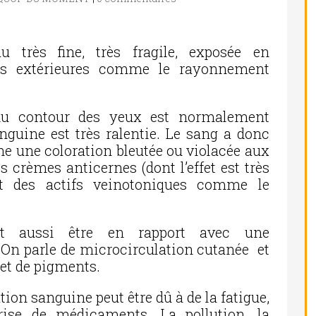
u très fine, très fragile, exposée en
ns extérieures comme le rayonnement
du contour des yeux est normalement
anguine est très ralentie. Le sang a donc
ne une coloration bleutée ou violacée aux
s crèmes anticernes (dont l’effet est très
nt des actifs veinotoniques comme le
nt aussi être en rapport avec une
 On parle de microcirculation cutanée et
 et de pigments.
tion sanguine peut être dû à de la fatigue,
prise de médicaments. La pollution, la