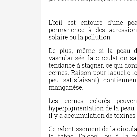
L’œil est entouré d’une pea
permanence à des agressio
solaire ou la pollution.
De plus, même si la peau 
vascularisée, la circulation s
tendance à stagner, ce qui don
cernes. Raison pour laquelle le
peu satisfaisant) contienne
manganèse.
Les cernes colorés peuve
hyperpigmentation de la peau.
il y a accumulation de toxines
Ce ralentissement de la circula
la tabac, l’alcool, ou à la 