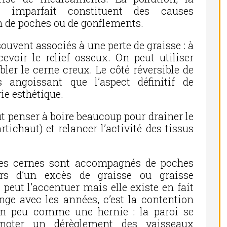
e imparfait constituent des causes
n de poches ou de gonflements.
ouvent associés à une perte de graisse : à
evoir le relief osseux. On peut utiliser
ler le cerne creux. Le côté réversible de
 angoissant que l’aspect définitif de
ie esthétique.
ut penser à boire beaucoup pour drainer le
artichaut) et relancer l’activité des tissus
, les cernes sont accompagnés de poches
ors d’un excès de graisse ou graisse
t peut l’accentuer mais elle existe en fait
ge avec les années, c’est la contention
 un peu comme une hernie : la paroi se
 noter un dérèglement des vaisseaux