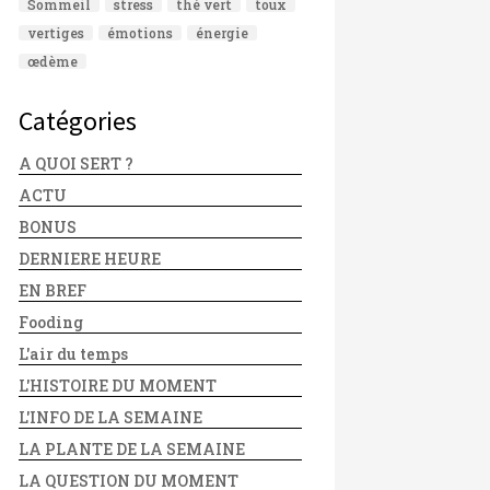
Sommeil
stress
thé vert
toux
vertiges
émotions
énergie
œdème
Catégories
A QUOI SERT ?
ACTU
BONUS
DERNIERE HEURE
EN BREF
Fooding
L'air du temps
L'HISTOIRE DU MOMENT
L'INFO DE LA SEMAINE
LA PLANTE DE LA SEMAINE
LA QUESTION DU MOMENT