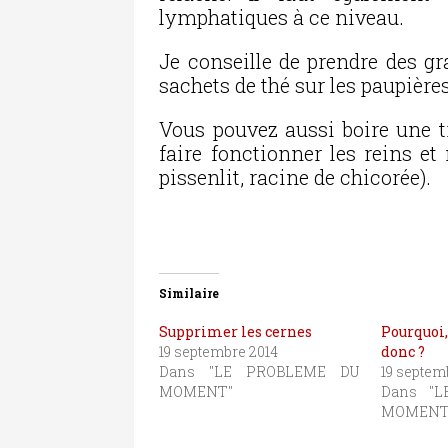
lymphatiques à ce niveau.
Je conseille de prendre des gr
sachets de thé sur les paupière
Vous pouvez aussi boire une ti
faire fonctionner les reins et
pissenlit, racine de chicorée).
Similaire
Supprimer les cernes
Pourquo
19 septembre 2014
donc ?
Dans "LE PROBLEME DU
19 septem
MOMENT"
Dans "L
MOMENT