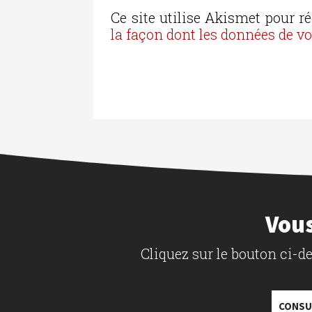
Ce site utilise Akismet pour ré
la façon dont les données de v
Vous
Cliquez sur le bouton ci-
CONSU