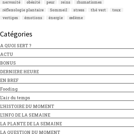
nervosité
obésité
peur
reins
rhumatismes
réflexologie plantaire
Sommeil
stress
thé vert
toux
vertiges
émotions
énergie
œdème
Catégories
A QUOI SERT ?
ACTU
BONUS
DERNIERE HEURE
EN BREF
Fooding
L'air du temps
L'HISTOIRE DU MOMENT
L'INFO DE LA SEMAINE
LA PLANTE DE LA SEMAINE
LA QUESTION DU MOMENT