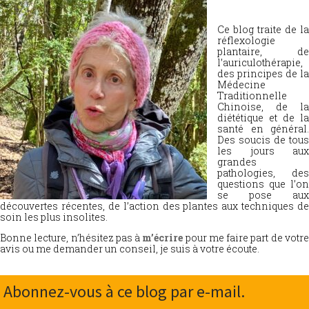
Ce blog traite de la
réflexologie
plantaire, de
l’auriculothérapie,
des principes de la
Médecine
Traditionnelle
Chinoise, de la
diététique et de la
santé en général.
Des soucis de tous
les jours aux
grandes
pathologies, des
questions que l’on
se pose aux
découvertes récentes, de l’action des plantes aux techniques de
soin les plus insolites.
Bonne lecture, n’hésitez pas à
m’écrire
pour me faire part de votr
avis ou me demander un conseil, je suis à votre écoute.
Abonnez-vous à ce blog par e-mail.