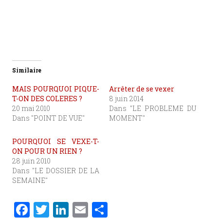
Similaire
MAIS POURQUOI PIQUE-
Arrêter de se vexer
T-ON DES COLERES ?
8 juin 2014
20 mai 2010
Dans "LE PROBLEME DU
Dans "POINT DE VUE"
MOMENT"
POURQUOI SE VEXE-T-
ON POUR UN RIEN ?
28 juin 2010
Dans "LE DOSSIER DE LA
SEMAINE"
F
T
Li
E
P