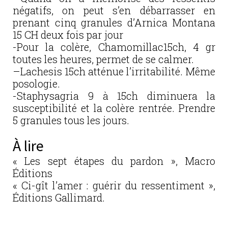
négatifs, on peut s’en débarrasser en
prenant cinq granules d’Arnica Montana
15 CH deux fois par jour
-Pour la colère, Chamomillac15ch, 4 gr
toutes les heures, permet de se calmer.
–Lachesis 15ch atténue l’irritabilité. Même
posologie.
-Staphysagria 9 à 15ch diminuera la
susceptibilité et la colère rentrée. Prendre
5 granules tous les jours.
À lire
« Les sept étapes du pardon », Macro
Éditions
« Ci-gît l’amer : guérir du ressentiment »,
Éditions Gallimard.