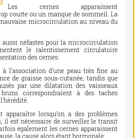
Les cernes apparaissent
trop courte ou un manque de sommeil. La
 mauvaise microcirculation au niveau du
ont aussi néfastes pour la microcirculation
entent le ralentissement circulatoire
entation des cernes.
 à l’association d’une peau très fine au
ence de graisse sous-cutanée, tandis que
ausés par une dilatation des vaisseaux
 bruns correspondraient à des taches
’hérédité.
t apparaître lorsqu’on a des problèmes
, il est nécessaire de surveiller le transit
Parfois également les cernes apparaissent
ause, la cause alors étant hormonale.