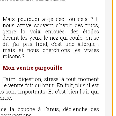
Mais pourquoi ai-je ceci ou cela ? Il
nous arrive souvent d’avoir des trucs,
genre la voix enrouée, des étoiles
devant les yeux, le nez qui coule…on se
dit j’ai pris froid, c’est une allergie…
mais si nous cherchions les vraies
raisons ?
Mon ventre gargouille
Faim, digestion, stress, à tout moment
le ventre fait du bruit. En fait, plus il est
its sont importants. Et c’est bien l’air qui
entre.
d de la bouche à l’anus, déclenche des
 contractions