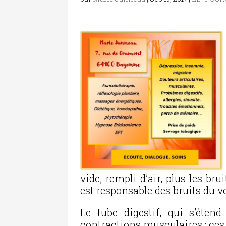
vide, rempli d’air, plus les bru
est responsable des bruits du v
Le tube digestif, qui s’éten
contractions musculaires : ces