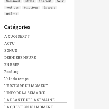
Sommeil
stress
thé vert
toux
vertiges
émotions
énergie
œdème
Catégories
A QUOI SERT ?
ACTU
BONUS
DERNIERE HEURE
EN BREF
Fooding
L'air du temps
L'HISTOIRE DU MOMENT
L'INFO DE LA SEMAINE
LA PLANTE DE LA SEMAINE
LA QUESTION DU MOMENT