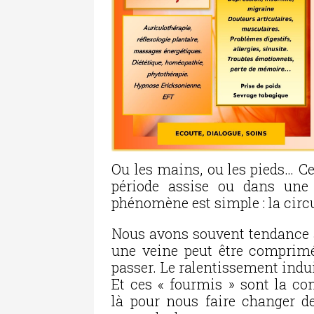
Ou les mains, ou les pieds… C
période assise ou dans une 
phénomène est simple : la circu
Nous avons souvent tendance au
une veine peut être comprimée
passer. Le ralentissement indui
Et ces « fourmis » sont la co
là pour nous faire changer de 