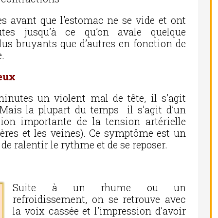
s avant que l’estomac ne se vide et ont
utes jusqu’à ce qu’on avale quelque
lus bruyants que d’autres en fonction de
e.
yeux
inutes un violent mal de tête, il s’agit
Mais la plupart du temps il s’agit d’un
on importante de la tension artérielle
tères et les veines). Ce symptôme est un
de ralentir le rythme et de se reposer.
Suite à un rhume ou un
refroidissement, on se retrouve avec
la voix cassée et l’impression d’avoir