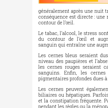
généralement après une nuit 
conséquence est directe : une
contour de l’œil.
Le tabac, l’alcool, le stress s
du contour de l’œil et augm
sanguin qui entraîne une augm
Les cernes bleus seraient dus
niveau des paupières et l’abs
les cernes rouges seraient c
sanguins. Enfin, les cernes
pigmentaires profondes dues à l
Les cernes peuvent égalemen
biliaires ou hépatiques. Parfois
et la constipation fréquente. 
pendant les règles ou la ménop