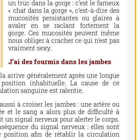
un truc dans la gorge : c’est le fameux
« chat dans la gorge », c’est-à-dire des
mucosités persistantes ou glaires à
avaler en se raclant fortement la
gorge. Ces mucosités peuvent même
nous obliger à cracher ce qui n’est pas
vraiment sexy.
J’ai des fourmis dans les jambes
ela arrive généralement après une longue
position inhabituelle. La cause de ce
lation sanguine est ralentie.
ssi à croiser les jambes : une artère ou
 et le sang a alors plus de difficulté à
t un signal nerveux pour alerter le corps.
nséquence du signal nerveux : elles sont
position afin de rétablir la circulation