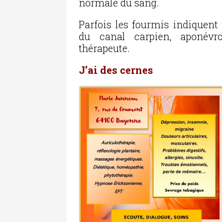
normale du sang.
Parfois les fourmis indiquent
du canal carpien, aponévro
thérapeute.
J’ai des cernes