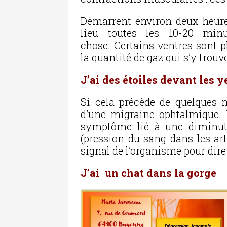
Démarrent environ deux heure
lieu toutes les 10-20 min
chose. Certains ventres sont p
la quantité de gaz qui s’y trouv
J’ai des étoiles devant les 
Si cela précède de quelques m
d’une migraine ophtalmique. 
symptôme lié à une diminuti
(pression du sang dans les ar
signal de l’organisme pour dire 
J’ai un chat dans la gorge