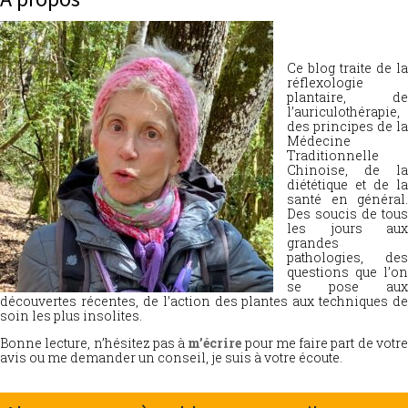
Ce blog traite de la
réflexologie
plantaire, de
l’auriculothérapie,
des principes de la
Médecine
Traditionnelle
Chinoise, de la
diététique et de la
santé en général.
Des soucis de tous
les jours aux
grandes
pathologies, des
questions que l’on
se pose aux
découvertes récentes, de l’action des plantes aux techniques de
soin les plus insolites.
Bonne lecture, n’hésitez pas à
m’écrire
pour me faire part de votr
avis ou me demander un conseil, je suis à votre écoute.