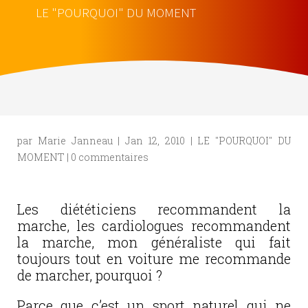
LE "POURQUOI" DU MOMENT
par
Marie Janneau
|
Jan 12, 2010
|
LE "POURQUOI" DU
MOMENT
|
0 commentaires
Les diététiciens recommandent la
marche, les cardiologues recommandent
la marche, mon généraliste qui fait
toujours tout en voiture me recommande
de marcher, pourquoi ?
Parce que c’est un sport naturel qui ne