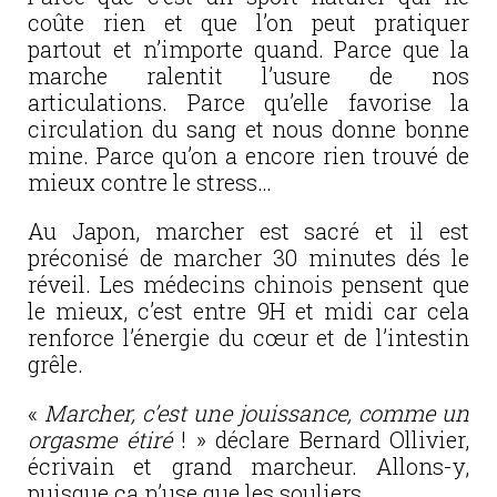
coûte rien et que l’on peut pratiquer
partout et n’importe quand. Parce que la
marche ralentit l’usure de nos
articulations. Parce qu’elle favorise la
circulation du sang et nous donne bonne
mine. Parce qu’on a encore rien trouvé de
mieux contre le stress…
Au Japon, marcher est sacré et il est
préconisé de marcher 30 minutes dés le
réveil. Les médecins chinois pensent que
le mieux, c’est entre 9H et midi car cela
renforce l’énergie du cœur et de l’intestin
grêle.
«
Marcher, c’est une jouissance, comme un
orgasme étiré
! » déclare Bernard Ollivier,
écrivain et grand marcheur. Allons-y,
puisque ça n’use que les souliers.