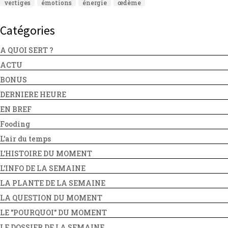
vertiges
émotions
énergie
œdème
Catégories
A QUOI SERT ?
ACTU
BONUS
DERNIERE HEURE
EN BREF
Fooding
L'air du temps
L'HISTOIRE DU MOMENT
L'INFO DE LA SEMAINE
LA PLANTE DE LA SEMAINE
LA QUESTION DU MOMENT
LE "POURQUOI" DU MOMENT
LE DOSSIER DE LA SEMAINE