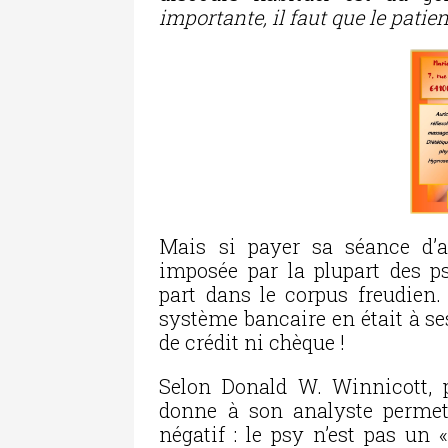
importante, il faut que le pati
Mais si payer sa séance d’a
imposée par la plupart des psy
part dans le corpus freudien
système bancaire en était à ses
de crédit ni chèque !
Selon Donald W. Winnicott, p
donne à son analyste permet 
négatif : le psy n’est pas un 