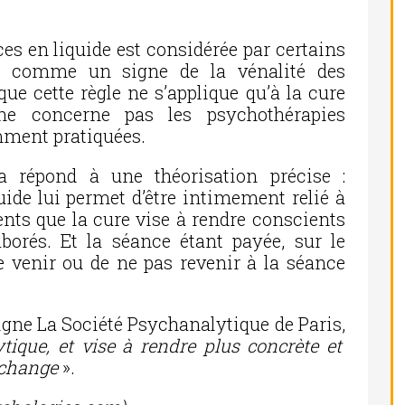
ces en liquide est considérée par certains
se comme un signe de la vénalité des
que cette règle ne s’applique qu’à la cure
 ne concerne pas les psychothérapies
mment pratiquées.
la répond à une théorisation précise :
quide lui permet d’être intimement relié à
ts que la cure vise à rendre conscients
aborés. Et la séance étant payée, sur le
e venir ou de ne pas revenir à la séance
ligne La Société Psychanalytique de Paris,
ytique, et vise à rendre plus concrète et
’échange
».