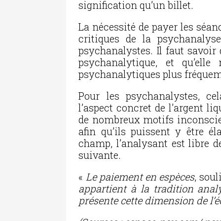
signification qu’un billet.
La nécessité de payer les séan
critiques de la psychanaly
psychanalystes. Il faut savoir 
psychanalytique, et qu’elle
psychanalytiques plus fréque
Pour les psychanalystes, ce
l’aspect concret de l’argent li
de nombreux motifs inconscien
afin qu’ils puissent y être él
champ, l’analysant est libre d
suivante.
«
Le paiement en espèces
, sou
appartient à la tradition anal
présente cette dimension de l