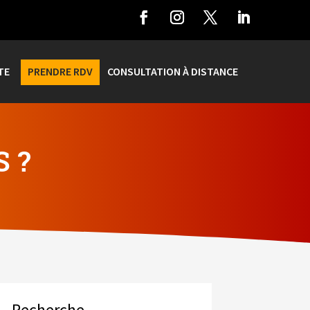
TE
PRENDRE RDV
CONSULTATION À DISTANCE
 ?
Recherche