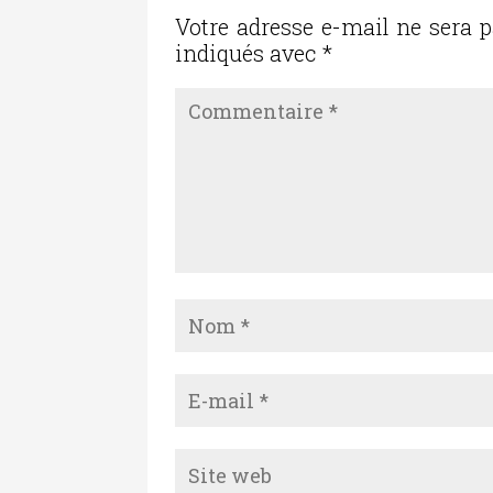
o
Votre adresse e-mail ne sera p
indiqués avec
*
k