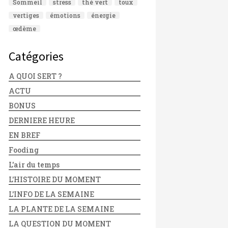
Sommeil
stress
thé vert
toux
vertiges
émotions
énergie
œdème
Catégories
A QUOI SERT ?
ACTU
BONUS
DERNIERE HEURE
EN BREF
Fooding
L'air du temps
L'HISTOIRE DU MOMENT
L'INFO DE LA SEMAINE
LA PLANTE DE LA SEMAINE
LA QUESTION DU MOMENT