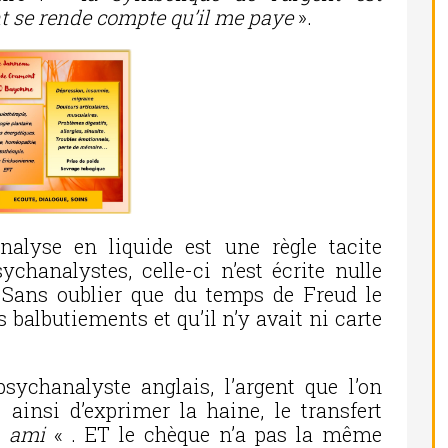
ent se rende compte qu’il me paye
».
nalyse en liquide est une règle tacite
chanalystes, celle-ci n’est écrite nulle
. Sans oublier que du temps de Freud le
 balbutiements et qu’il n’y avait ni carte
sychanalyste anglais, l’argent que l’on
ainsi d’exprimer la haine, le transfert
«
ami
« . ET le chèque n’a pas la même