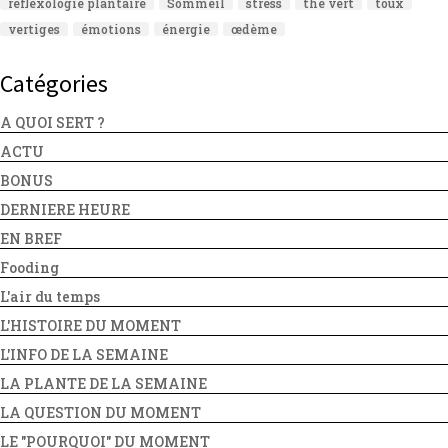
réflexologie plantaire
Sommeil
stress
thé vert
toux
vertiges
émotions
énergie
œdème
Catégories
A QUOI SERT ?
ACTU
BONUS
DERNIERE HEURE
EN BREF
Fooding
L'air du temps
L'HISTOIRE DU MOMENT
L'INFO DE LA SEMAINE
LA PLANTE DE LA SEMAINE
LA QUESTION DU MOMENT
LE "POURQUOI" DU MOMENT