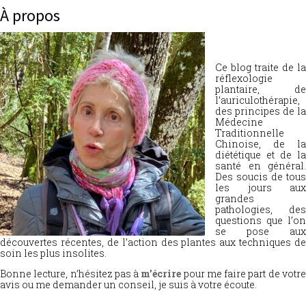
À propos
Ce blog traite de la
réflexologie
plantaire, de
l’auriculothérapie,
des principes de la
Médecine
Traditionnelle
Chinoise, de la
diététique et de la
santé en général.
Des soucis de tous
les jours aux
grandes
pathologies, des
questions que l’on
se pose aux
découvertes récentes, de l’action des plantes aux techniques de
soin les plus insolites.
Bonne lecture, n’hésitez pas à
m’écrire
pour me faire part de votr
avis ou me demander un conseil, je suis à votre écoute.