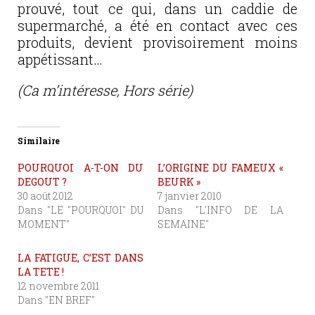
prouvé, tout ce qui, dans un caddie de
supermarché, a été en contact avec ces
produits, devient provisoirement moins
appétissant…
(Ca m’intéresse, Hors série)
Similaire
POURQUOI A-T-ON DU
L’ORIGINE DU FAMEUX «
DEGOUT ?
BEURK »
30 août 2012
7 janvier 2010
Dans "LE "POURQUOI" DU
Dans "L'INFO DE LA
MOMENT"
SEMAINE"
LA FATIGUE, C’EST DANS
LA TETE !
12 novembre 2011
Dans "EN BREF"