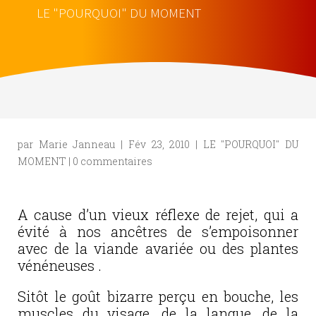
LE "POURQUOI" DU MOMENT
par
Marie Janneau
|
Fév 23, 2010
|
LE "POURQUOI" DU
MOMENT
|
0 commentaires
A cause d’un vieux réflexe de rejet, qui a
évité à nos ancêtres de s’empoisonner
avec de la viande avariée ou des plantes
vénéneuses .
Sitôt le goût bizarre perçu en bouche, les
muscles du visage, de la langue, de la