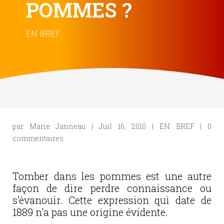
POMMES ?
EN BREF
par
Marie Janneau
|
Juil 16, 2010
|
EN BREF
|
0
commentaires
Tomber dans les pommes est une autre
façon de dire perdre connaissance ou
s’évanouir. Cette expression qui date de
1889 n’a pas une origine évidente.