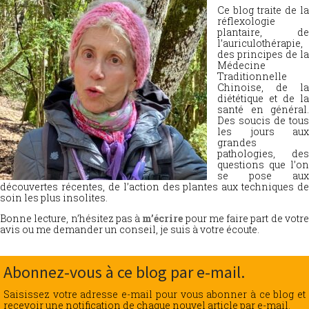
Ce blog traite de la
réflexologie
plantaire, de
l’auriculothérapie,
des principes de la
Médecine
Traditionnelle
Chinoise, de la
diététique et de la
santé en général.
Des soucis de tous
les jours aux
grandes
pathologies, des
questions que l’on
se pose aux
découvertes récentes, de l’action des plantes aux techniques de
soin les plus insolites.
Bonne lecture, n’hésitez pas à
m’écrire
pour me faire part de votr
avis ou me demander un conseil, je suis à votre écoute.
Abonnez-vous à ce blog par e-mail.
Saisissez votre adresse e-mail pour vous abonner à ce blog et
recevoir une notification de chaque nouvel article par e-mail.