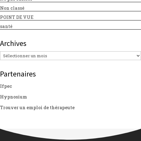
Non classé
POINT DE VUE
santé
Archives
Archives
Partenaires
Ifpec
Hypnosium
Trouver un emploi de thérapeute