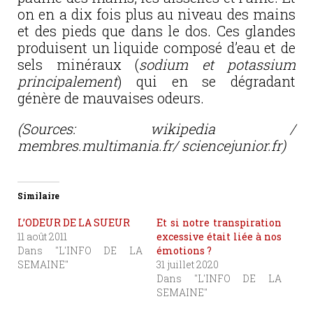
on en a dix fois plus au niveau des mains
et des pieds que dans le dos. Ces glandes
produisent un liquide composé d’eau et de
sels minéraux (
sodium et potassium
principalement
) qui en se dégradant
génère de mauvaises odeurs.
(Sources: wikipedia /
membres.multimania.fr/ sciencejunior.fr)
Similaire
L’ODEUR DE LA SUEUR
Et si notre transpiration
11 août 2011
excessive était liée à nos
Dans "L'INFO DE LA
émotions ?
SEMAINE"
31 juillet 2020
Dans "L'INFO DE LA
SEMAINE"