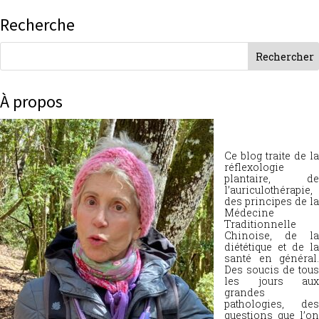
Recherche
À propos
Ce blog traite de la
réflexologie
plantaire, de
l’auriculothérapie,
des principes de la
Médecine
Traditionnelle
Chinoise, de la
diététique et de la
santé en général.
Des soucis de tous
les jours aux
grandes
pathologies, des
questions que l’on