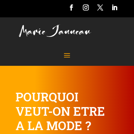
POURQUOI
VEUT-ON ETRE
A LA MODE ?