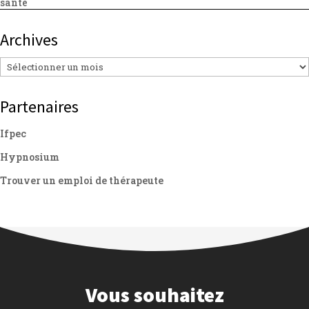
santé
Archives
Archives
Partenaires
Ifpec
Hypnosium
Trouver un emploi de thérapeute
Vous souhaitez