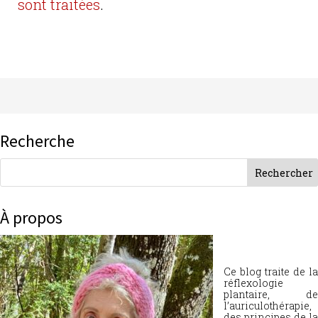
sont traitées
.
Recherche
À propos
Ce blog traite de la
réflexologie
plantaire, de
l’auriculothérapie,
des principes de la