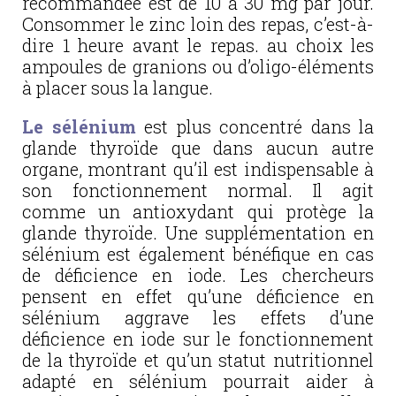
recommandée est de 10 à 30 mg par jour.
Consommer le zinc loin des repas, c’est-à-
dire 1 heure avant le repas. au choix les
ampoules de granions ou d’oligo-éléments
à placer sous la langue.
Le sélénium
est plus concentré dans la
glande thyroïde que dans aucun autre
organe, montrant qu’il est indispensable à
son fonctionnement normal. Il agit
comme un antioxydant qui protège la
glande thyroïde. Une supplémentation en
sélénium est également bénéfique en cas
de déficience en iode. Les chercheurs
pensent en effet qu’une déficience en
sélénium aggrave les effets d’une
déficience en iode sur le fonctionnement
de la thyroïde et qu’un statut nutritionnel
adapté en sélénium pourrait aider à