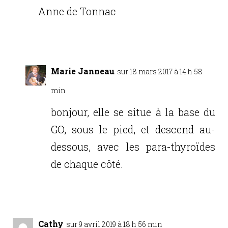
Anne de Tonnac
Réponse
Marie Janneau
sur 18 mars 2017 à 14 h 58
min
bonjour, elle se situe à la base du
GO, sous le pied, et descend au-
dessous, avec les para-thyroïdes
de chaque côté.
Réponse
Cathy
sur 9 avril 2019 à 18 h 56 min