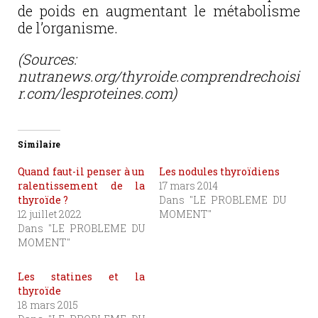
de poids en augmentant le métabolisme
de l’organisme.
(Sources:
nutranews.org/thyroide.comprendrechoisi
r.com/lesproteines.com)
Similaire
Quand faut-il penser à un
Les nodules thyroïdiens
ralentissement de la
17 mars 2014
thyroïde ?
Dans "LE PROBLEME DU
12 juillet 2022
MOMENT"
Dans "LE PROBLEME DU
MOMENT"
Les statines et la
thyroïde
18 mars 2015