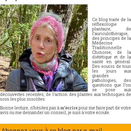
Ce blog traite de la
réflexologie
plantaire, de
l’auriculothérapie,
des principes de la
Médecine
Traditionnelle
Chinoise, de la
diététique et de la
santé en général.
Des soucis de tous
les jours aux
grandes
pathologies, des
questions que l’on
se pose aux
découvertes récentes, de l’action des plantes aux techniques de
soin les plus insolites.
Bonne lecture, n’hésitez pas à
m’écrire
pour me faire part de votr
avis ou me demander un conseil, je suis à votre écoute.
Abonnez-vous à ce blog par e-mail.