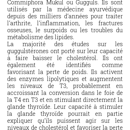
Commiphora Mukul ou Gugguls. Ils sont
utilisés par la médecine ayurvédique
depuis des milliers d’années pour traiter
l’arthrite, l’inflammation, les fractures
osseuses, le surpoids ou les troubles du
métabolisme des lipides.
La majorité des études sur les
guggulstérones ont porté sur leur capacité
à faire baisser le cholestérol. Ils ont
également été identifiés comme
favorisant la perte de poids. Ils activent
des enzymes lipolytiques et augmentent
les niveaux de T3, probablement en
accroissant la conversion dans le foie de
la T4 en T3 et en stimulant directement la
glande thyroïde. Leur capacité à stimuler
la glande thyroïde pourrait en partie
expliquer qu’ils puissent agir sur les
niveaux de cholestérol et favoriser la perte