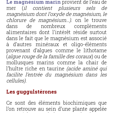
Le magnésium marin
provient de l’eau de
mer (
il contient plusieurs sels de
magnésium dont l’oxyde de magnésium, le
chlorure de magnésium…)
. on le trouve
dans de nombreux complèments
alimentaires dont l’intérêt réside surtout
dans le fait que le magnésium est associé
à d’autres minéraux et oligo-éléments
provenant d’algues comme le lithotame
(
algue rouge de la famille des coraux
) ou de
mollusques marins comme la chair de
l’huître riche en taurine
(acide aminé qui
facilite l’entrée du magnésium dans les
cellules).
Les guggulstérones
Ce sont des éléments biochimiques que
l’on retrouve au sein d’une plante appelée