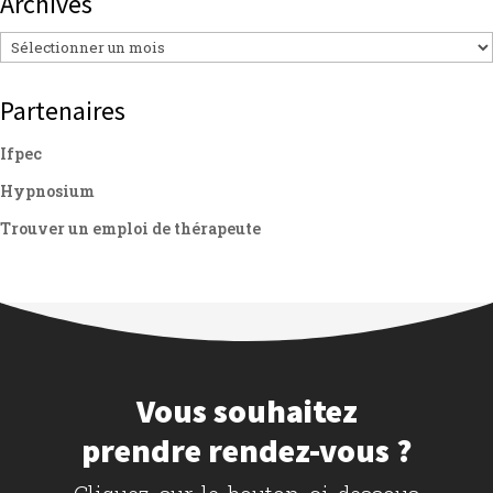
Archives
Archives
Partenaires
Ifpec
Hypnosium
Trouver un emploi de thérapeute
Vous souhaitez
prendre rendez-vous ?