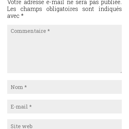
o
Votre adresse e-mail ne sera pas publiée.
Les champs obligatoires sont indiqués
k
avec
*