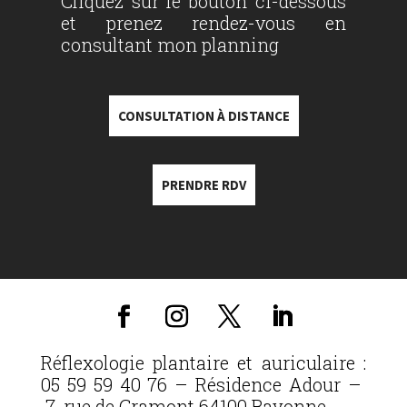
Cliquez sur le bouton ci-dessous
et prenez rendez-vous en
consultant mon planning
CONSULTATION À DISTANCE
PRENDRE RDV
Réflexologie plantaire et auriculaire :
05 59 59 40 76 – Résidence Adour –
7, rue de Gramont 64100 Bayonne