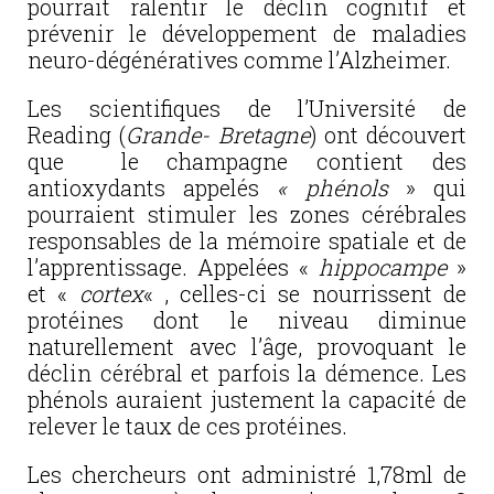
pourrait ralentir le déclin cognitif et
prévenir le développement de maladies
neuro-dégénératives comme l’Alzheimer.
Les scientifiques de l’Université de
Reading (
Grande- Bretagne
) ont découvert
que le champagne contient des
antioxydants appelés
« phénols
» qui
pourraient stimuler les zones cérébrales
responsables de la mémoire spatiale et de
l’apprentissage. Appelées «
hippocampe
»
et «
cortex
« , celles-ci se nourrissent de
protéines dont le niveau diminue
naturellement avec l’âge, provoquant le
déclin cérébral et parfois la démence. Les
phénols auraient justement la capacité de
relever le taux de ces protéines.
Les chercheurs ont administré 1,78ml de