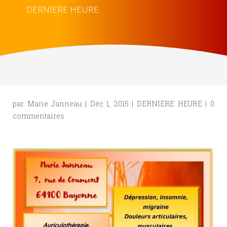
DERNIERE HEURE
par
Marie Janneau
|
Déc 1, 2015
|
DERNIERE HEURE
|
0
commentaires