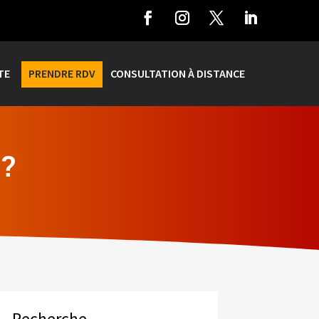
TE
PRENDRE RDV
CONSULTATION À DISTANCE
?
Recherche