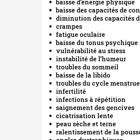
baisse d’énergie physique
baisse des capacités de co
diminution des capacités d
crampes
fatigue oculaire
baisse du tonus psychique
vulnérabilité au stress
instabilité de l’humeur
troubles du sommeil
baisse de la libido
troubles du cycle menstrue
infertilité
infections à répétition
saignement des gencives
cicatrisation lente
peau sèche et terne
ralentissement de la pouss