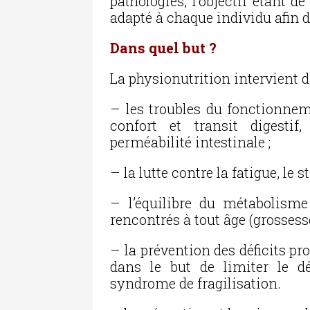
pathologies, l’objectif étant 
adapté à chaque individu afin d
Dans quel but ?
La physionutrition intervient 
– les troubles du fonctionneme
confort et transit digestif,
perméabilité intestinale ;
– la lutte contre la fatigue, le s
– l’équilibre du métabolism
rencontrés à tout âge (grosses
– la prévention des déficits p
dans le but de limiter le d
syndrome de fragilisation.