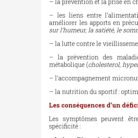
– la prévention et la prise en 
– les liens entre l’alimenta
améliorer les apports en préc
sur l’humeur, la satiété, le so
– la lutte contre le vieillissem
– la prévention des maladi
métabolique
(
cholesterol, hyper
– l’accompagnement micronutri
– la nutrition du sportif : opti
Les conséquences d’un défic
Les symptômes peuvent être
spécificité :