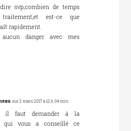
dire svp,combien de temps
 traitement,et est-ce que
raît rapidement.
a aucun danger avec mes
neau
sur 2 mars 2017 à 12 h 04 min
Réponse
 il faut demander à la
e qui vous a conseillé ce