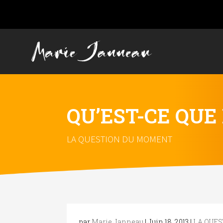
QU’EST-CE QUE
LA QUESTION DU MOMENT
par
Marie Janneau
|
Juin 18, 2013
|
LA QUE