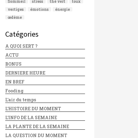
Sommeil
stress
thé vert
toux
vertiges
émotions
énergie
œdème
Catégories
A QUOI SERT ?
ACTU
BONUS
DERNIERE HEURE
EN BREF
Fooding
L'air du temps
L'HISTOIRE DU MOMENT
L'INFO DE LA SEMAINE
LA PLANTE DE LA SEMAINE
LA QUESTION DU MOMENT