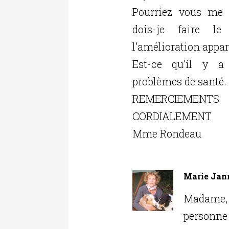
Pourriez vous me 
dois-je faire le
l’amélioration appa
Est-ce qu’il y 
problèmes de santé.
REMERCIEMENTS
CORDIALEMENT
Mme Rondeau
Marie Jan
Madame,
personn