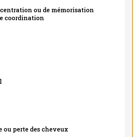
ncentration ou de mémorisation
e coordination
l
e ou perte des cheveux