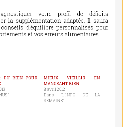
agnostiquer votre profil de déficits
ler la supplémentation adaptée. Il saura
conseils d’équilibre personnalisés pour
ortements et vos erreurs alimentaires.
: DU BIEN POUR
MIEUX VIEILLIR EN
X
MANGEANT BIEN
013
8 avril 2012
NUS"
Dans "L'INFO DE LA
SEMAINE"