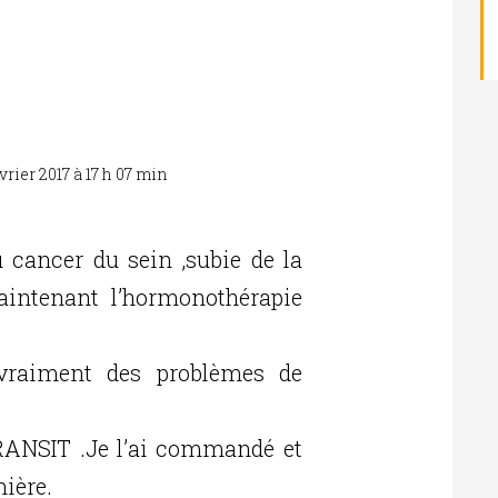
vrier 2017 à 17 h 07 min
Réponse
 cancer du sein ,subie de la
maintenant l’hormonothérapie
 vraiment des problèmes de
RANSIT .Je l’ai commandé et
nière.