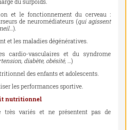
charge du surpoids.
tion et le fonctionnement du cerveau :
urseurs de neuromédiateurs (
qui agissent
mmeil…
).
ent et les maladies dégénératives.
es cardio-vasculaires et du syndrome
tension, diabète, obésité, …
)
tionnel des enfants et adolescents.
miser les performances sportive.
it nutritionnel
 très variés et ne présentent pas de