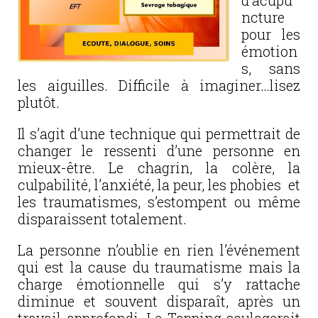
d’acupu
ncture
pour les
émotion
s, sans
les aiguilles. Difficile à imaginer…lisez
plutôt.
Il s’agit d’une technique qui permettrait de
changer le ressenti d’une personne en
mieux-être. Le chagrin, la colère, la
culpabilité, l’anxiété, la peur, les phobies et
les traumatismes, s’estompent ou même
disparaissent totalement.
La personne n’oublie en rien l’événement
qui est la cause du traumatisme mais la
charge émotionnelle qui s’y rattache
diminue et souvent disparaît, après un