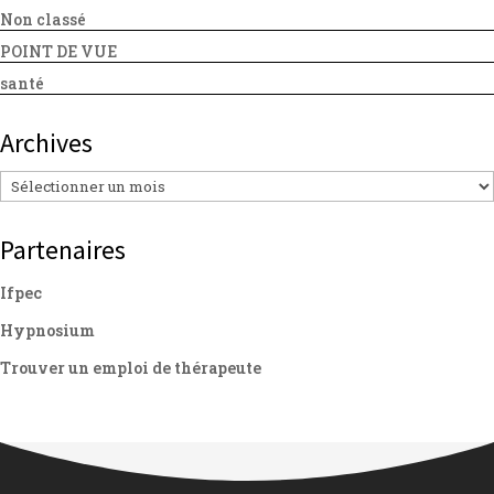
Non classé
POINT DE VUE
santé
Archives
Archives
Partenaires
Ifpec
Hypnosium
Trouver un emploi de thérapeute