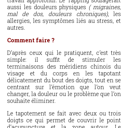
travail approfondi. Le Tapping soulagerait
aussi les douleurs physiques
( migraines,
mal de dos, douleurs chroniques)
, les
allergies, les symptômes liés au stress, et
autres.
Comment faire ?
D’après ceux qui le pratiquent, c’est très
simple: il suffit de stimuler les
terminaisons des méridiens chinois du
visage et du corps en les tapotant
délicatement du bout des doigts, tout en se
centrant sur l’émotion que l’on veut
changer, la douleur ou le problème que l’on
souhaite éliminer.
Le tapotement se fait avec deux ou trois
doigts ce qui permet de couvrir le point
d’acupuncture et la zone autour. Le