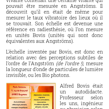
vivante contenait une certaine vitalité qui
pouvait être mesurée en Angströms. Il
découvrit qu’il en était de même pour
mesurer le taux vibratoire des lieux où il
se trouvait. Son échelle est devenue une
référence en radiesthésie, où l’on mesure
en unités Bovis (unités qui sont donc
équivalentes aux Angströms).
L’échelle inventée par Bovis, est donc en
relation avec des perceptions subtiles de
l’ordre de l’Angström
(de l’ordre !)
, mesure
la longueur d’onde de particules de lumière
invisible, ou les Bio photons.
Alfred Bovis était
un autodidacte.
Professeur selon
les uns, ingénieur