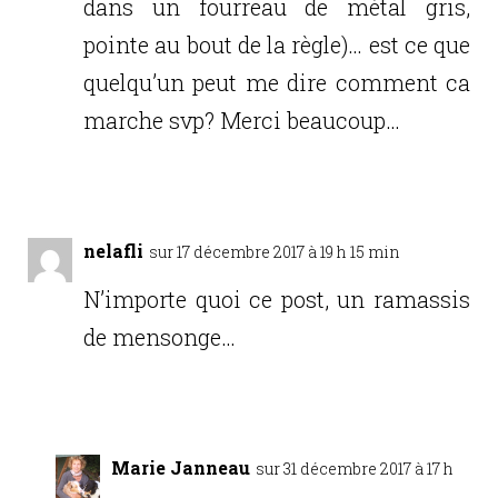
dans un fourreau de métal gris,
pointe au bout de la règle)… est ce que
quelqu’un peut me dire comment ca
marche svp? Merci beaucoup…
Réponse
nelafli
sur 17 décembre 2017 à 19 h 15 min
N’importe quoi ce post, un ramassis
de mensonge…
Réponse
Marie Janneau
sur 31 décembre 2017 à 17 h