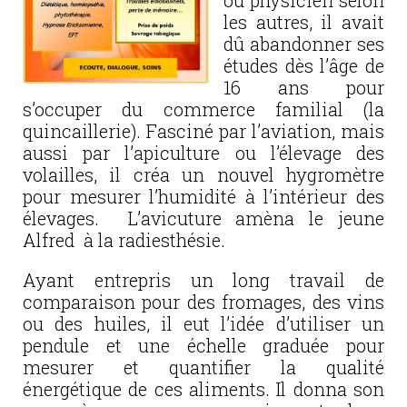
ou physicien selon
les autres, il avait
dû abandonner ses
études dès l’âge de
16 ans pour
s’occuper du commerce familial (la
quincaillerie). Fasciné par l’aviation, mais
aussi par l’apiculture ou l’élevage des
volailles, il créa un nouvel hygromètre
pour mesurer l’humidité à l’intérieur des
élevages. L’avicuture amèna le jeune
Alfred à la radiesthésie.
Ayant entrepris un long travail de
comparaison pour des fromages, des vins
ou des huiles, il eut l’idée d’utiliser un
pendule et une échelle graduée pour
mesurer et quantifier la qualité
énergétique de ces aliments. Il donna son