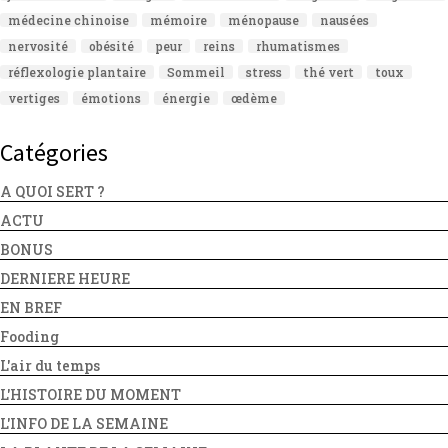
médecine chinoise
mémoire
ménopause
nausées
nervosité
obésité
peur
reins
rhumatismes
réflexologie plantaire
Sommeil
stress
thé vert
toux
vertiges
émotions
énergie
œdème
Catégories
A QUOI SERT ?
ACTU
BONUS
DERNIERE HEURE
EN BREF
Fooding
L'air du temps
L'HISTOIRE DU MOMENT
L'INFO DE LA SEMAINE