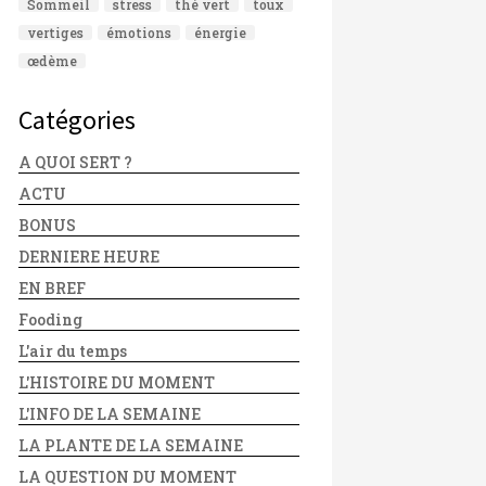
Sommeil
stress
thé vert
toux
vertiges
émotions
énergie
œdème
Catégories
A QUOI SERT ?
ACTU
BONUS
DERNIERE HEURE
EN BREF
Fooding
L'air du temps
L'HISTOIRE DU MOMENT
L'INFO DE LA SEMAINE
LA PLANTE DE LA SEMAINE
LA QUESTION DU MOMENT