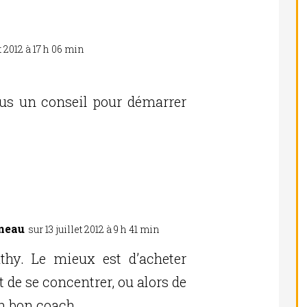
et 2012 à 17 h 06 min
Réponse
vous un conseil pour démarrer
neau
sur 13 juillet 2012 à 9 h 41 min
Réponse
thy. Le mieux est d’acheter
t de se concentrer, ou alors de
un bon coach…