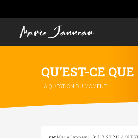
QU’EST-CE QUE
LA QUESTION DU MOMENT
par
Marie Janneau
|
Juil 12, 2012
|
LA QUES