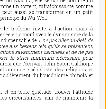
tes du Niagara, elle se calme comme un
comme un torrent, rafraîchissante comme
 peut aussi se transformer en un petit
e principe du Wu-Wei.
e le taoïsme invite à l’action mais à
 menée en accord avec le dynamisme de la
 indispensable de: «
ne pas aller au-delà de
tée aux besoins tels qu’ils se présentent,
actions savamment calculées et de ne pas
asser le strict minimum nécessaire pour
,
ainsi que l’écrivait John Eaton Calthorpe
britannique spécialiste des religions et
articulièrement du bouddhisme chinois et
t et en toute quiétude, trouver l’attitude
les circonstances, afin de maintenir la