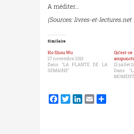
A méditer…
(Sources: livres-et-lectures.n
Similaire
Ho Shou Wu
Qu’est-c
27 novembre 2013
acupunctu
Dans "LA PLANTE DE LA
13 juillet 
SEMAINE"
Dans "
MOMENT
F
T
Li
E
P
a
w
n
m
ar
c
it
k
ai
ta
e
te
e
l
g