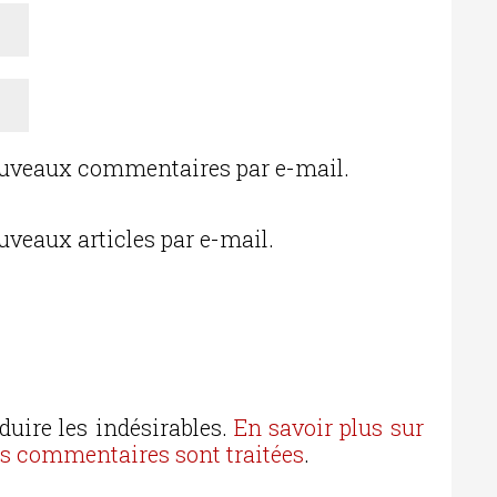
ouveaux commentaires par e-mail.
uveaux articles par e-mail.
duire les indésirables.
En savoir plus sur
os commentaires sont traitées
.