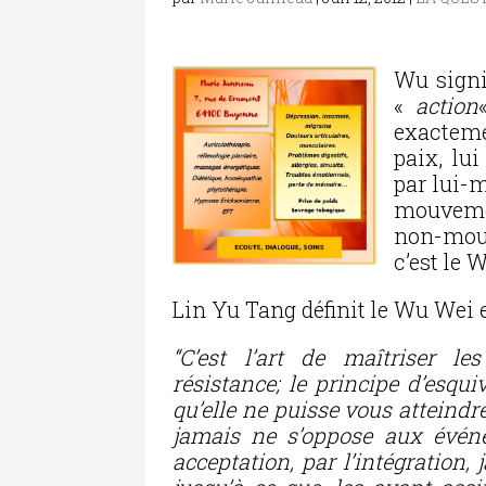
Wu signi
«
action
exactemen
paix, lui
par lui-
mouveme
non-mouv
c’est le 
Lin Yu Tang définit le Wu Wei 
“C’est l’art de maîtriser l
résistance; le principe d’esqu
qu’elle ne puisse vous atteindre.
jamais ne s’oppose aux évén
acceptation, par l’intégration,