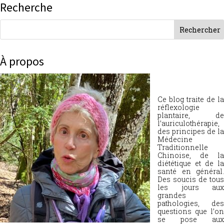
Recherche
À propos
Ce blog traite de la
réflexologie
plantaire, de
l’auriculothérapie,
des principes de la
Médecine
Traditionnelle
Chinoise, de la
diététique et de la
santé en général.
Des soucis de tous
les jours aux
grandes
pathologies, des
questions que l’on
se pose aux