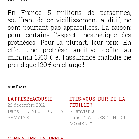
En France 5 millions de personnes,
souffrant de ce vieillissement auditif, ne
sont pourtant pas appareillées. La raison:
pour certains l’aspect inesthétique des
prothèses. Pour la plupart, leur prix. En
effet une prothèse auditive coûte au
minimu 1500 € et l’assurance maladie ne
prend que 130 € en charge !
Similaire
LA PRESBYACOUSIE
ETES-VOUS DUR DE LA
22 décembre 2012
FEUILLE ?
Dans "L'INFO DE LA
14 janvier 2011
SEMAINE"
Dans "LA QUESTION DU
MOMENT"
COMBATTRE LA PERTE