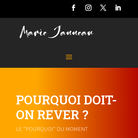
POURQUOI DOIT-
ON REVER ?
LE "POURQUOI" DU MOMENT