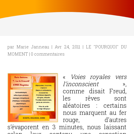
par
Marie Janneau
|
Avr 24, 2011
|
LE "POURQUOI" DU
MOMENT
|
0 commentaires
«
Voies royales vers
l’inconscient
»,
comme disait Freud,
les rêves sont
aléatoires : certains
nous marquent au fer
rouge, d’autres
s’évaporent en 3 minutes, nous laissant