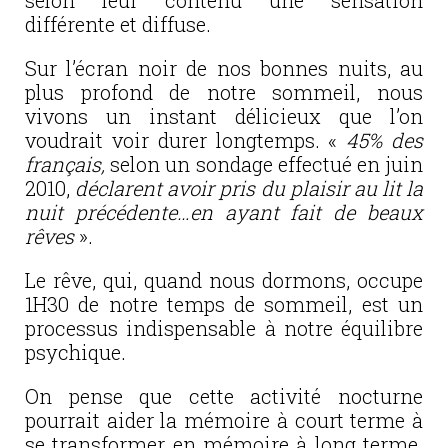
selon leur contenu une sensation
différente et diffuse.
Sur l’écran noir de nos bonnes nuits, au
plus profond de notre sommeil, nous
vivons un instant délicieux que l’on
voudrait voir durer longtemps. «
45% des
français,
selon un sondage effectué en juin
2010,
déclarent avoir pris du plaisir au lit la
nuit précédente…en ayant fait de beaux
rêves
».
Le rêve, qui, quand nous dormons, occupe
1H30 de notre temps de sommeil, est un
processus indispensable à notre équilibre
psychique.
On pense que cette activité nocturne
pourrait aider la mémoire à court terme à
se transformer en mémoire à long terme.