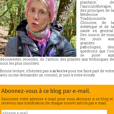
plantaire, de
l’auriculothérapie,
des principes de la
Médecine
Traditionnelle
Chinoise, de la
diététique et de la
santé en général.
Des soucis de tous
les jours aux
grandes
pathologies, des
questions que l’on
se pose aux
découvertes récentes, de l’action des plantes aux techniques de
soin les plus insolites.
Bonne lecture, n’hésitez pas à
m’écrire
pour me faire part de votr
avis ou me demander un conseil, je suis à votre écoute.
Abonnez-vous à ce blog par e-mail.
Saisissez votre adresse e-mail pour vous abonner à ce blog et
recevoir une notification de chaque nouvel article par e-mail.
Adresse