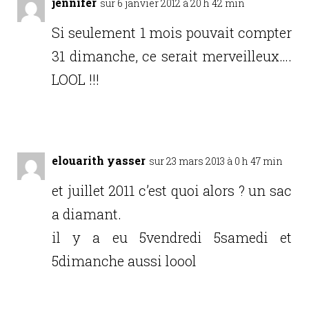
jennifer
sur 6 janvier 2012 à 20 h 42 min
Si seulement 1 mois pouvait compter
31 dimanche, ce serait merveilleux….
LOOL !!!
Réponse
elouarith yasser
sur 23 mars 2013 à 0 h 47 min
et juillet 2011 c’est quoi alors ? un sac
a diamant.
il y a eu 5vendredi 5samedi et
5dimanche aussi loool
Réponse