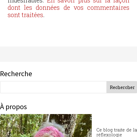
indésirables.
En savoir plus sur la façon
dont les données de vos commentaires
sont traitées
.
Recherche
À propos
Ce blog traite de la
réflexologie