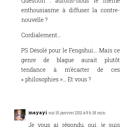
Question : aurons-nous le même
enthousiasme à diffuser la contre-
nouvelle ?
Cordialement…
PS Désolé pour le Fengshui… Mais ce
genre de blague aurait plutôt
tendance à m’écarter de ces
« philosophies »… Et vous ?
Réponse
mayayi
sur 15 janvier 2011 à 9 h 18 min
Je vous ai répondu, oui, je suis