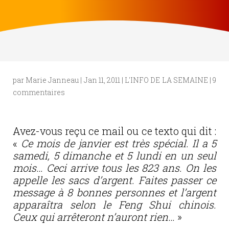
par
Marie Janneau
|
Jan 11, 2011
|
L'INFO DE LA SEMAINE
|
9
commentaires
Avez-vous reçu ce mail ou ce texto qui dit :
«
Ce mois de janvier est très spécial. Il a 5
samedi, 5 dimanche et 5 lundi en un seul
mois… Ceci arrive tous les 823 ans. On les
appelle les sacs d’argent. Faites passer ce
message à 8 bonnes personnes et l’argent
apparaîtra selon le Feng Shui chinois.
Ceux
qui arrêteront n’auront rien…
»