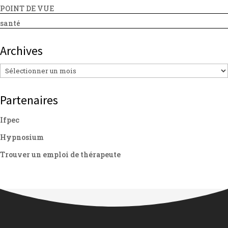
POINT DE VUE
santé
Archives
Archives
Partenaires
Ifpec
Hypnosium
Trouver un emploi de thérapeute