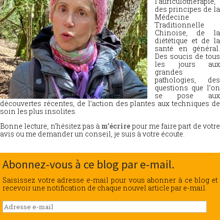
l’auriculothérapie,
des principes de la
Médecine
Traditionnelle
Chinoise, de la
diététique et de la
santé en général.
Des soucis de tous
les jours aux
grandes
pathologies, des
questions que l’on
se pose aux
découvertes récentes, de l’action des plantes aux techniques de
soin les plus insolites.
Bonne lecture, n’hésitez pas à
m’écrire
pour me faire part de votr
avis ou me demander un conseil, je suis à votre écoute.
Abonnez-vous à ce blog par e-mail.
Saisissez votre adresse e-mail pour vous abonner à ce blog et
recevoir une notification de chaque nouvel article par e-mail.
Adresse
e-