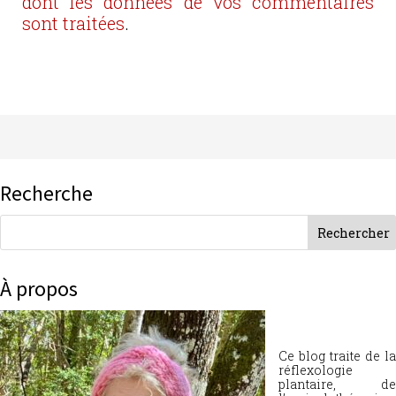
dont les données de vos commentaires
sont traitées
.
Recherche
À propos
Ce blog traite de la
réflexologie
plantaire, de