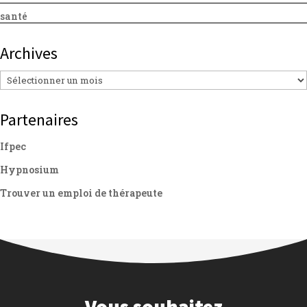
santé
Archives
Archives
Partenaires
Ifpec
Hypnosium
Trouver un emploi de thérapeute
Vous souhaitez