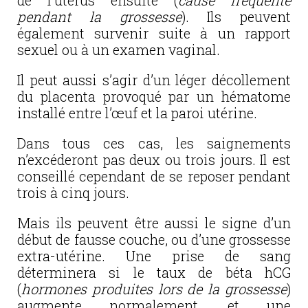
de l’utérus ensuite (
cause fréquente
pendant la grossesse
). Ils peuvent
également survenir suite à un rapport
sexuel ou à un examen vaginal.
Il peut aussi s’agir d’un léger décollement
du placenta provoqué par un hématome
installé entre l’œuf et la paroi utérine.
Dans tous ces cas, les saignements
n’excéderont pas deux ou trois jours. Il est
conseillé cependant de se reposer pendant
trois à cinq jours.
Mais ils peuvent être aussi le signe d’un
début de fausse couche, ou d’une grossesse
extra-utérine. Une prise de sang
déterminera si le taux de béta hCG
(
hormones produites lors de la grossesse
)
augmente normalement, et une