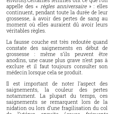
environ
).Certaines femmes ont ce que l’on
appelle des «
règles anniversaire
» : elles
continuent, pendant toute la durée de leur
grossesse, à avoir des pertes de sang au
moment où elles auraient dû avoir leurs
véritables règles.
La fausse couche est très redoutée quand
constate des saignements en début de
grossesse : même s’ils peuvent être
anodins, une cause plus grave n’est pas à
exclure et il faut toujours consulter son
médecin lorsque cela se produit.
Il est important de noter l’aspect des
saignements, la couleur des pertes
notamment. La plupart du temps, ces
saignements se remarquent lors de la
nidation ou lors d’une fragilisation du col