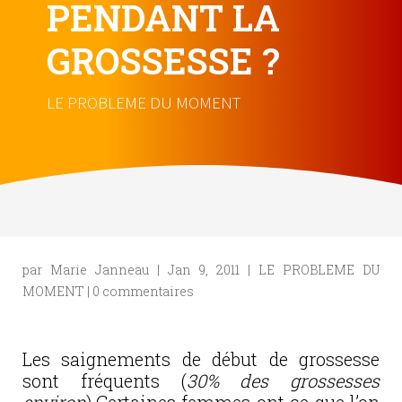
PENDANT LA
GROSSESSE ?
LE PROBLEME DU MOMENT
par
Marie Janneau
|
Jan 9, 2011
|
LE PROBLEME DU
MOMENT
|
0 commentaires
Les saignements de début de grossesse
sont fréquents (
30% des grossesses