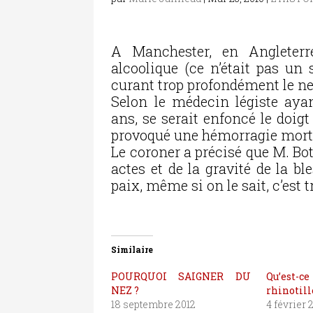
A Manchester, en Angleter
alcoolique (ce n’était pas un
curant trop profondément le ne
Selon le médecin légiste aya
ans, se serait enfoncé le doig
provoqué une hémorragie morte
Le coroner a précisé que M. Bo
actes et de la gravité de la ble
paix, même si on le sait, c’est t
Similaire
POURQUOI SAIGNER DU
Qu’es
NEZ ?
rhinotil
18 septembre 2012
4 février 