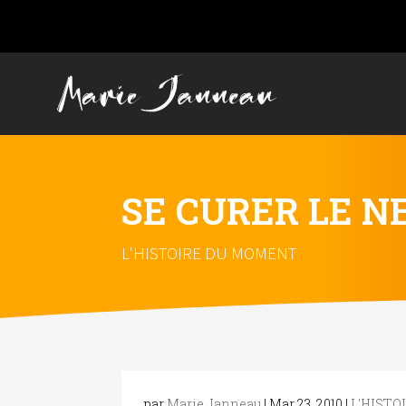
SE CURER LE N
L'HISTOIRE DU MOMENT
par
Marie Janneau
|
Mar 23, 2010
|
L'HIST