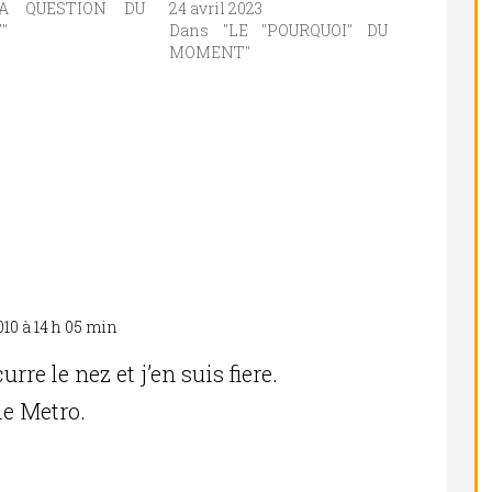
LA QUESTION DU
24 avril 2023
"
Dans "LE "POURQUOI" DU
MOMENT"
10 à 14 h 05 min
Réponse
urre le nez et j’en suis fiere.
le Metro.