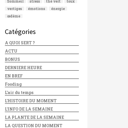
Sommeil
stress
thé vert
toux
vertiges
émotions
énergie
œdème
Catégories
A QUOI SERT ?
ACTU
BONUS
DERNIERE HEURE
EN BREF
Fooding
L'air du temps
L'HISTOIRE DU MOMENT
L'INFO DE LA SEMAINE
LA PLANTE DE LA SEMAINE
LA QUESTION DU MOMENT