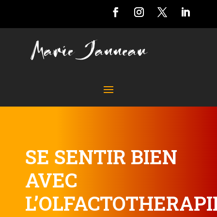
SE SENTIR BIEN
AVEC
L’OLFACTOTHERAPI