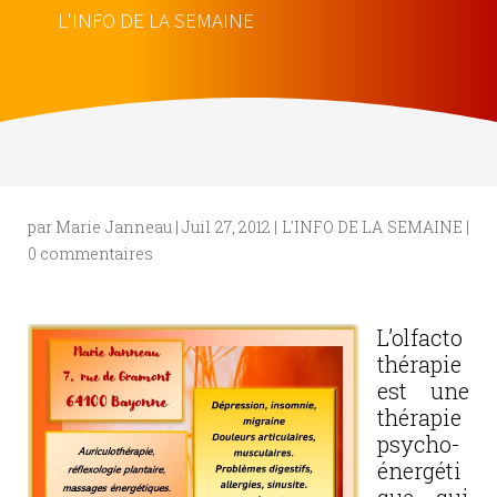
L'INFO DE LA SEMAINE
par
Marie Janneau
|
Juil 27, 2012
|
L'INFO DE LA SEMAINE
|
0 commentaires
L’olfacto
thérapie
est une
thérapie
psycho-
énergéti