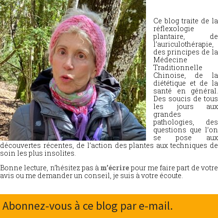
Ce blog traite de la
réflexologie
plantaire, de
l’auriculothérapie,
des principes de la
Médecine
Traditionnelle
Chinoise, de la
diététique et de la
santé en général.
Des soucis de tous
les jours aux
grandes
pathologies, des
questions que l’on
se pose aux
découvertes récentes, de l’action des plantes aux techniques de
soin les plus insolites.
Bonne lecture, n’hésitez pas à
m’écrire
pour me faire part de votr
avis ou me demander un conseil, je suis à votre écoute.
Abonnez-vous à ce blog par e-mail.