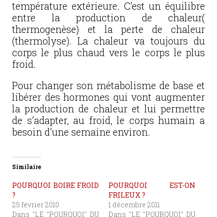
température extérieure. C’est un équilibre
entre la production de chaleur(
thermogenèse) et la perte de chaleur
(thermolyse). La chaleur va toujours du
corps le plus chaud vers le corps le plus
froid.
Pour changer son métabolisme de base et
libérer des hormones qui vont augmenter
la production de chaleur et lui permettre
de s’adapter, au froid, le corps humain a
besoin d’une semaine environ.
Similaire
POURQUOI BOIRE FROID
POURQUOI EST-ON
?
FRILEUX ?
25 février 2010
1 décembre 2011
Dans "LE "POURQUOI" DU
Dans "LE "POURQUOI" DU