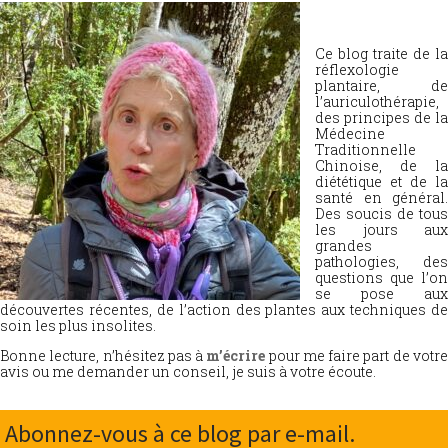
Ce blog traite de la
réflexologie
plantaire, de
l’auriculothérapie,
des principes de la
Médecine
Traditionnelle
Chinoise, de la
diététique et de la
santé en général.
Des soucis de tous
les jours aux
grandes
pathologies, des
questions que l’on
se pose aux
découvertes récentes, de l’action des plantes aux techniques de
soin les plus insolites.
Bonne lecture, n’hésitez pas à
m’écrire
pour me faire part de votr
avis ou me demander un conseil, je suis à votre écoute.
Abonnez-vous à ce blog par e-mail.