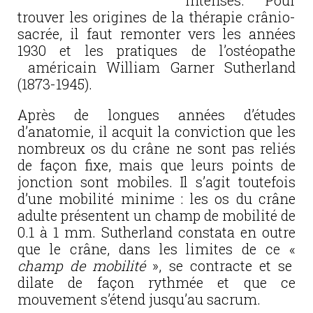
intenses. Pour
trouver les origines de la thérapie crânio-
sacrée, il faut remonter vers les années
1930 et les pratiques de l’ostéopathe
américain William Garner Sutherland
(1873-1945).
Après de longues années d’études
d’anatomie, il acquit la conviction que les
nombreux os du crâne ne sont pas reliés
de façon fixe, mais que leurs points de
jonction sont mobiles. Il s’agit toutefois
d’une mobilité minime : les os du crâne
adulte présentent un champ de mobilité de
0.1 à 1 mm. Sutherland constata en outre
que le crâne, dans les limites de ce «
champ de mobilité
», se contracte et se
dilate de façon rythmée et que ce
mouvement s’étend jusqu’au sacrum.