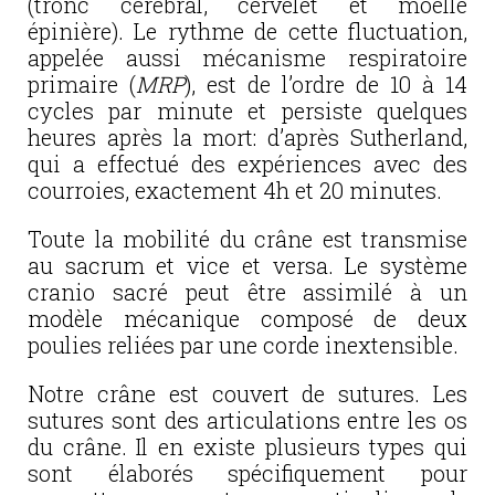
(tronc cérébral, cervelet et moelle
épinière). Le rythme de cette fluctuation,
appelée aussi mécanisme respiratoire
primaire (
MRP
), est de l’ordre de 10 à 14
cycles par minute et persiste quelques
heures après la mort: d’après Sutherland,
qui a effectué des expériences avec des
courroies, exactement 4h et 20 minutes.
Toute la mobilité du crâne est transmise
au sacrum et vice et versa. Le système
cranio sacré peut être assimilé à un
modèle mécanique composé de deux
poulies reliées par une corde inextensible.
Notre crâne est couvert de sutures. Les
sutures sont des articulations entre les os
du crâne. Il en existe plusieurs types qui
sont élaborés spécifiquement pour