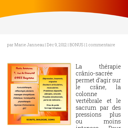
par
Marie Janneau
|
Déc 9, 2012
|
BONUS
|
1 commentaire
La thérapie
crânio-sacrée
permet d’agir sur
le crâne, la
colonne
vertébrale et le
sacrum par des
pressions plus
ou moins