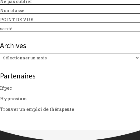
Ne pas oublier
Non classé
POINT DE VUE
santé
Archives
Archives
Partenaires
Ifpec
Hypnosium
Trouver un emploi de thérapeute