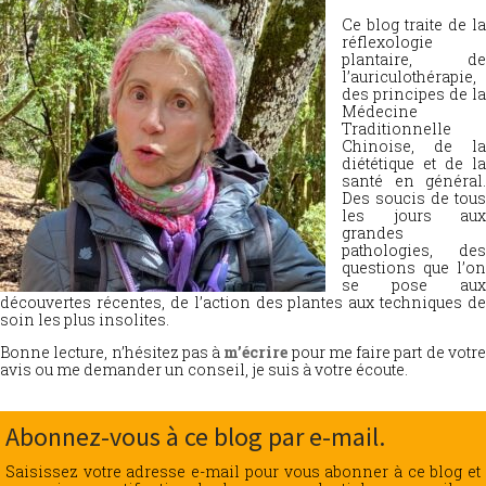
Ce blog traite de la
réflexologie
plantaire, de
l’auriculothérapie,
des principes de la
Médecine
Traditionnelle
Chinoise, de la
diététique et de la
santé en général.
Des soucis de tous
les jours aux
grandes
pathologies, des
questions que l’on
se pose aux
découvertes récentes, de l’action des plantes aux techniques de
soin les plus insolites.
Bonne lecture, n’hésitez pas à
m’écrire
pour me faire part de votr
avis ou me demander un conseil, je suis à votre écoute.
Abonnez-vous à ce blog par e-mail.
Saisissez votre adresse e-mail pour vous abonner à ce blog et