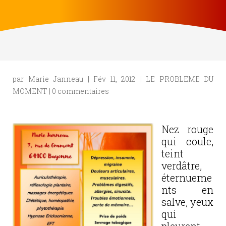
par
Marie Janneau
|
Fév 11, 2012
|
LE PROBLEME DU
MOMENT
|
0 commentaires
Nez rouge
qui coule,
teint
verdâtre,
éternueme
nts en
salve, yeux
qui