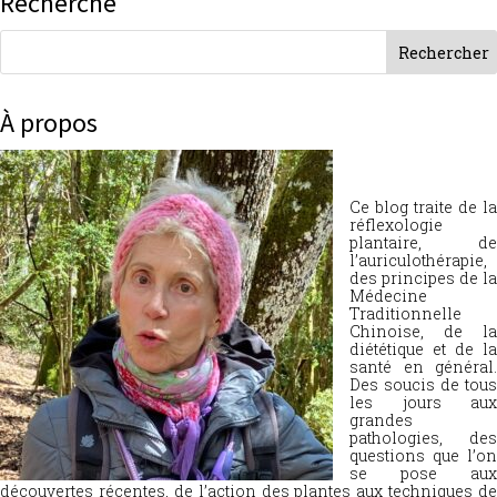
Recherche
À propos
Ce blog traite de la
réflexologie
plantaire, de
l’auriculothérapie,
des principes de la
Médecine
Traditionnelle
Chinoise, de la
diététique et de la
santé en général.
Des soucis de tous
les jours aux
grandes
pathologies, des
questions que l’on
se pose aux
découvertes récentes, de l’action des plantes aux techniques de