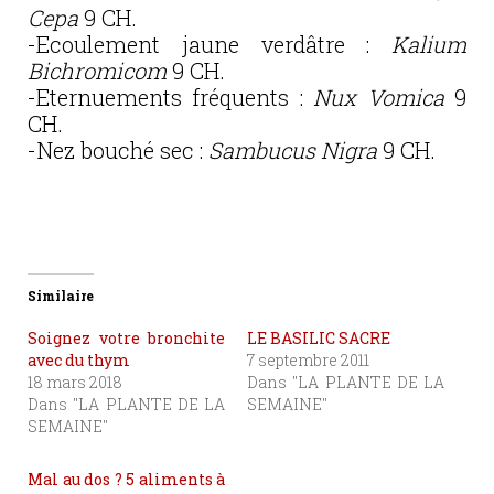
Cepa
9 CH.
-Ecoulement jaune verdâtre :
Kalium
Bichromicom
9 CH.
-Eternuements fréquents :
Nux Vomica
9
CH.
-Nez bouché sec :
Sambucus Nigra
9 CH.
Similaire
Soignez votre bronchite
LE BASILIC SACRE
avec du thym
7 septembre 2011
18 mars 2018
Dans "LA PLANTE DE LA
Dans "LA PLANTE DE LA
SEMAINE"
SEMAINE"
Mal au dos ? 5 aliments à