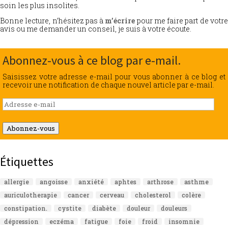
soin les plus insolites.
Bonne lecture, n’hésitez pas à
m’écrire
pour me faire part de votr
avis ou me demander un conseil, je suis à votre écoute.
Abonnez-vous à ce blog par e-mail.
Saisissez votre adresse e-mail pour vous abonner à ce blog et
recevoir une notification de chaque nouvel article par e-mail.
Adresse
e-
mail
Abonnez-vous
Étiquettes
allergie
angoisse
anxiété
aphtes
arthrose
asthme
auriculotherapie
cancer
cerveau
cholesterol
colère
constipation.
cystite
diabète
douleur
douleurs
dépression
eczéma
fatigue
foie
froid
insomnie