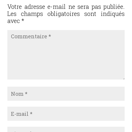
o
Votre adresse e-mail ne sera pas publiée.
Les champs obligatoires sont indiqués
k
avec
*