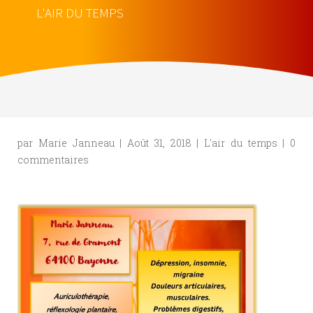
L'AIR DU TEMPS
par
Marie Janneau
|
Août 31, 2018
|
L'air du temps
|
0
commentaires