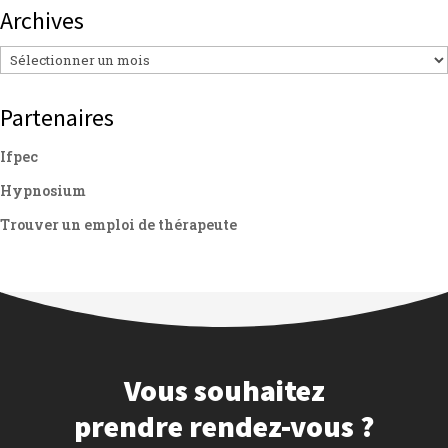
Archives
Archives
Partenaires
Ifpec
Hypnosium
Trouver un emploi de thérapeute
Vous souhaitez
prendre rendez-vous ?