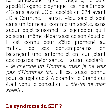
Le philosophe grec Diogène, encore
appelé Diogène le cynique, est né à Sinope
413 ans avant JC et décédé en 324 avant
JC à Corinthe. Il aurait vécu sale et seul
dans un tonneau, comme un ascète, sans
aucun objet personnel. La légende dit qu’il
se serait même débarrassé de son écuelle.
Il est connu pour s’être promené au
milieu de ses contemporains, en
balançant une lanterne et en leur jetant
des regards méprisants. Il aurait déclaré :
«
je cherche un Homme, mais je ne vois
pas d’Hommes ici
« . Il est aussi connu
pour sa réplique à Alexandre le Grand qui
était venu le consulter : «
ôte-toi de mon
soleil
« .
Le syndrome du SDF ?