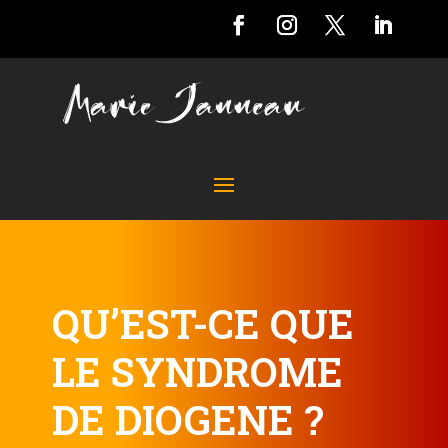
QU’EST-CE QUE
LE SYNDROME
DE DIOGENE ?