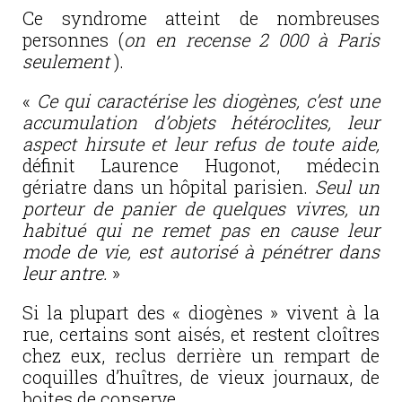
Ce syndrome atteint de nombreuses
personnes (
on en recense 2 000 à Paris
seulement
).
«
Ce qui caractérise les diogènes, c’est une
accumulation d’objets hétéroclites, leur
aspect hirsute et leur refus de toute aide,
définit Laurence Hugonot, médecin
gériatre dans un hôpital parisien.
Seul un
porteur de panier de quelques vivres, un
habitué qui ne remet pas en cause leur
mode de vie, est autorisé à pénétrer dans
leur antre.
»
Si la plupart des « diogènes » vivent à la
rue, certains sont aisés, et restent cloîtres
chez eux, reclus derrière un rempart de
coquilles d’huîtres, de vieux journaux, de
boites de conserve…