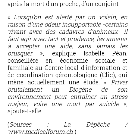
après la mort d’un proche, d’un conjoint
«
Lorsqu’on est alerté par un voisin, en
raison d’une odeur insupportable -certains
vivant avec des cadavres d’animaux- il
faut agir avec tact et prudence, les amener
à accepter une aide, sans jamais les
brusquer
», explique Isabelle Péan,
conseillère en économie sociale et
familiale au Centre local d’information et
de coordination gérontologique (Clic), qui
mène actuellement une étude. «
Priver
brutalement un Diogène de son
environnement peut entraîner un stress
majeur, voire une mort par suicide
»,
ajoute-t-elle.
(
Sources : La Dépêche /
www.medicalforum.ch
)