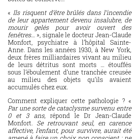
«
Ils risquent d’être brûlés dans l’incendie
de leur appartement devenu insalubre, de
mourir gelés pour avoir ouvert des
fenêtres…
», signale le docteur Jean-Claude
Monfort, psychiatre à l’hôpital Sainte-
Anne. Dans les années 1930, à New York,
deux frères milliardaires vivant au milieu
de leurs détritus sont morts … étouffés
sous l’éboulement d’une tranchée creusée
au milieu des objets qu’ils avaient
accumulés chez eux.
Comment expliquer cette pathologie ? «
Par une sorte de cataclysme survenu entre
0 et 3 ans,
répond le Dr Jean-Claude
Monfort.
Se retrouvant seul, en carence
affective, l’enfant, pour survivre, aurait été
amené à faire un choix non conscient : ne