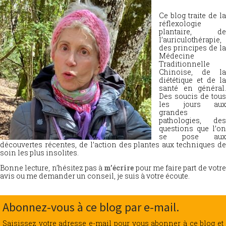
Ce blog traite de la
réflexologie
plantaire, de
l’auriculothérapie,
des principes de la
Médecine
Traditionnelle
Chinoise, de la
diététique et de la
santé en général.
Des soucis de tous
les jours aux
grandes
pathologies, des
questions que l’on
se pose aux
découvertes récentes, de l’action des plantes aux techniques de
soin les plus insolites.
Bonne lecture, n’hésitez pas à
m’écrire
pour me faire part de votr
avis ou me demander un conseil, je suis à votre écoute.
Abonnez-vous à ce blog par e-mail.
Saisissez votre adresse e-mail pour vous abonner à ce blog et