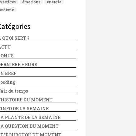
vertiges
émotions
énergie
œdème
Catégories
 QUOI SERT ?
ACTU
BONUS
DERNIERE HEURE
EN BREF
Fooding
'air du temps
L'HISTOIRE DU MOMENT
L'INFO DE LA SEMAINE
LA PLANTE DE LA SEMAINE
LA QUESTION DU MOMENT
LE "POURQUOI" DU MOMENT