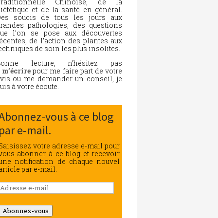
Traditionnelle Chinoise, de la
iététique et de la santé en général.
es soucis de tous les jours aux
randes pathologies, des questions
ue l’on se pose aux découvertes
écentes, de l’action des plantes aux
echniques de soin les plus insolites.
Bonne lecture, n’hésitez pas
à
m’écrire
pour me faire part de votre
vis ou me demander un conseil, je
uis à votre écoute.
Abonnez-vous à ce blog
par e-mail.
Saisissez votre adresse e-mail pour
vous abonner à ce blog et recevoir
une notification de chaque nouvel
article par e-mail.
Adresse
e-
mail
Abonnez-vous