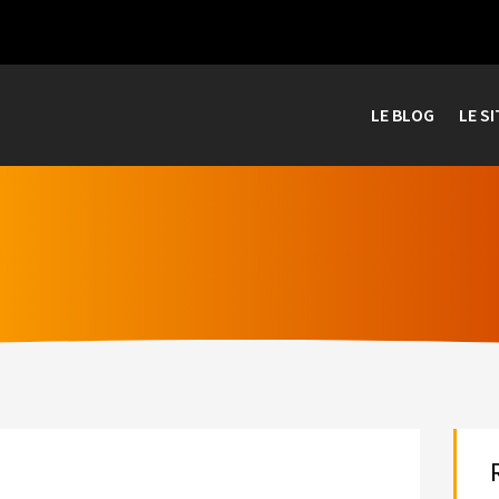
LE BLOG
LE SI