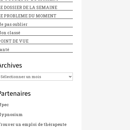
LE DOSSIER DE LA SEMAINE
LE PROBLEME DU MOMENT
e pas oublier
on classé
POINT DE VUE
anté
Archives
Archives
Partenaires
fpec
Hypnosium
rouver un emploi de thérapeute