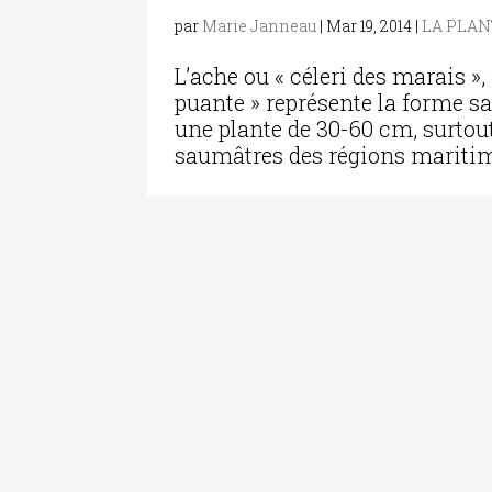
par
Marie Janneau
|
Mar 19, 2014
|
LA PLAN
L’ache ou « céleri des marais »,
puante » représente la forme sau
une plante de 30-60 cm, surtou
saumâtres des régions maritime