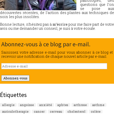
pathologies, des
questions que l’on
se pose aux
découvertes récentes, de l’action des plantes aux techniques de
soin les plus insolites.
Bonne lecture, n’hésitez pas à
m’écrire
pour me faire part de votr
avis ou me demander un conseil, je suis à votre écoute.
Abonnez-vous à ce blog par e-mail.
Saisissez votre adresse e-mail pour vous abonner à ce blog et
recevoir une notification de chaque nouvel article par e-mail.
Adresse
e-
mail
Abonnez-vous
Étiquettes
allergie
angoisse
anxiété
aphtes
arthrose
asthme
auriculotherapie
cancer
cerveau
cholesterol
colère