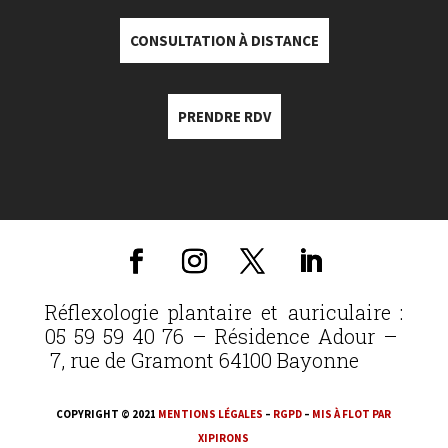
CONSULTATION À DISTANCE
PRENDRE RDV
Réflexologie plantaire et auriculaire :
05 59 59 40 76 – Résidence Adour –
7, rue de Gramont 64100 Bayonne
COPYRIGHT © 2021
MENTIONS LÉGALES
–
RGPD
–
MIS À FLOT PAR
XIPIRONS