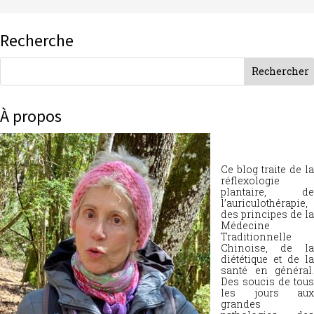
Recherche
À propos
Ce blog traite de la
réflexologie
plantaire, de
l’auriculothérapie,
des principes de la
Médecine
Traditionnelle
Chinoise, de la
diététique et de la
santé en général.
Des soucis de tous
les jours aux
grandes