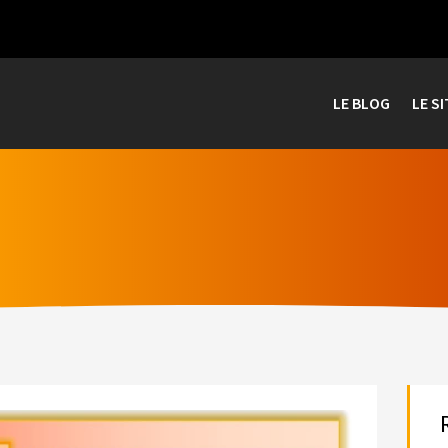
LE BLOG
LE SI