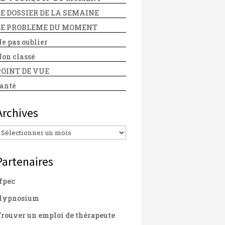
LE DOSSIER DE LA SEMAINE
LE PROBLEME DU MOMENT
e pas oublier
on classé
POINT DE VUE
anté
Archives
Archives
Partenaires
fpec
Hypnosium
rouver un emploi de thérapeute