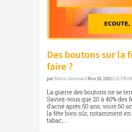
Des boutons sur la f
faire ?
par
Marie Janneau
|
Nov 29, 2021
|
LE PRO
La guerre des boutons ne se ter
Saviez-vous que 20 à 40% des 
d’acné après 50 ans, voire 60 
la fête bien sûr, notamment en
tabac,...