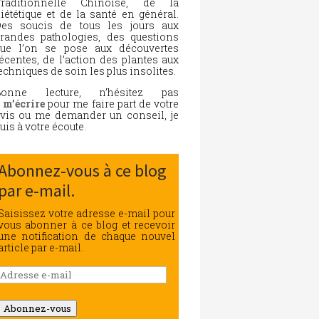
Traditionnelle Chinoise, de la
iététique et de la santé en général.
es soucis de tous les jours aux
randes pathologies, des questions
ue l’on se pose aux découvertes
écentes, de l’action des plantes aux
echniques de soin les plus insolites.
Bonne lecture, n’hésitez pas
à
m’écrire
pour me faire part de votre
vis ou me demander un conseil, je
uis à votre écoute.
Abonnez-vous à ce blog
par e-mail.
Saisissez votre adresse e-mail pour
vous abonner à ce blog et recevoir
une notification de chaque nouvel
article par e-mail.
Adresse
e-
mail
Abonnez-vous