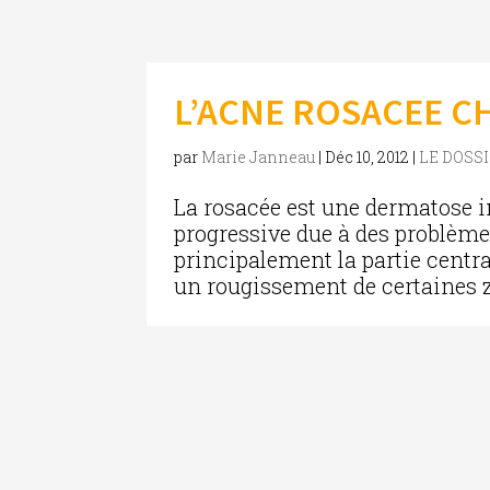
L’ACNE ROSACEE CH
par
Marie Janneau
|
Déc 10, 2012
|
LE DOSS
La rosacée est une dermatose
progressive due à des problèmes
principalement la partie central
un rougissement de certaines zo