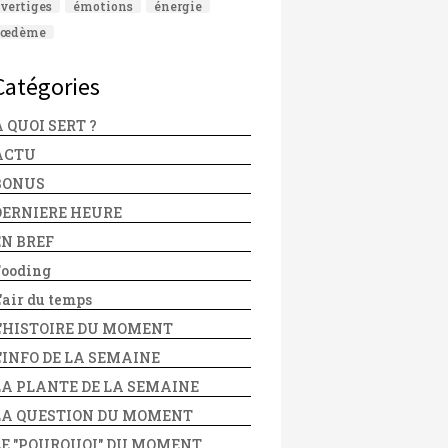
vertiges
émotions
énergie
œdème
Catégories
 QUOI SERT ?
ACTU
BONUS
DERNIERE HEURE
EN BREF
Fooding
'air du temps
L'HISTOIRE DU MOMENT
L'INFO DE LA SEMAINE
LA PLANTE DE LA SEMAINE
LA QUESTION DU MOMENT
LE "POURQUOI" DU MOMENT