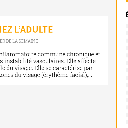
EZ L’ADULTE
IER DE LA SEMAINE
 inflammatoire commune chronique et
 instabilité vasculaires. Elle affecte
e du visage. Elle se caractérise par
nes du visage (érythème facial),...