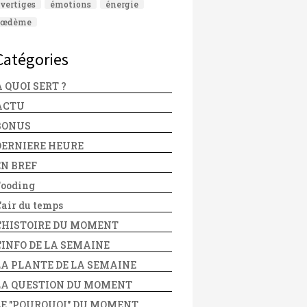
vertiges
émotions
énergie
œdème
Catégories
 QUOI SERT ?
ACTU
BONUS
DERNIERE HEURE
EN BREF
Fooding
'air du temps
L'HISTOIRE DU MOMENT
L'INFO DE LA SEMAINE
LA PLANTE DE LA SEMAINE
LA QUESTION DU MOMENT
LE "POURQUOI" DU MOMENT