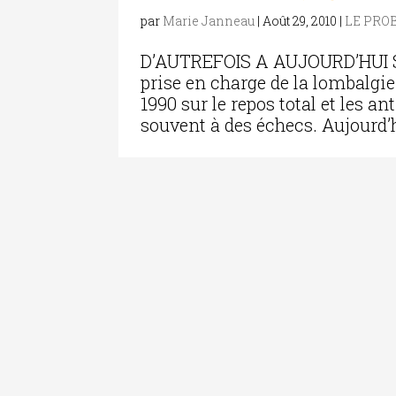
par
Marie Janneau
|
Août 29, 2010
|
LE PRO
D’AUTREFOIS A AUJOURD’HUI Si o
prise en charge de la lombalgi
1990 sur le repos total et les a
souvent à des échecs. Aujourd’h