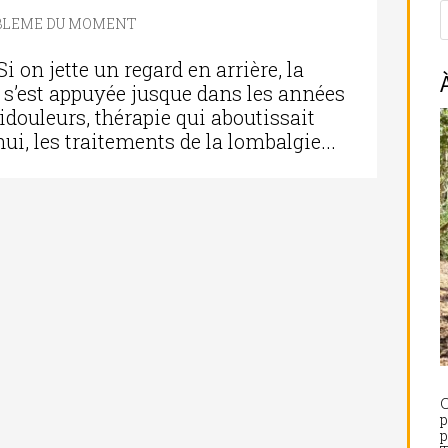
BLEME DU MOMENT
n jette un regard en arrière, la
e s’est appuyée jusque dans les années
ntidouleurs, thérapie qui aboutissait
ui, les traitements de la lombalgie...
C
p