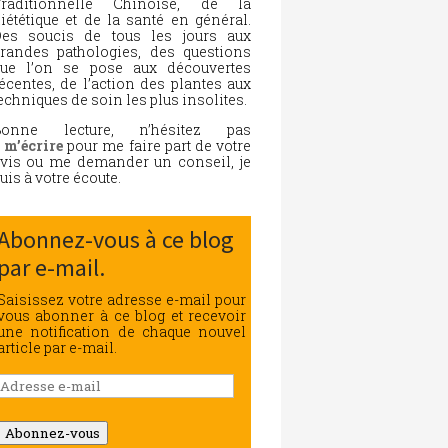
Traditionnelle Chinoise, de la
iététique et de la santé en général.
es soucis de tous les jours aux
randes pathologies, des questions
ue l’on se pose aux découvertes
écentes, de l’action des plantes aux
echniques de soin les plus insolites.
Bonne lecture, n’hésitez pas
à
m’écrire
pour me faire part de votre
vis ou me demander un conseil, je
uis à votre écoute.
Abonnez-vous à ce blog
par e-mail.
Saisissez votre adresse e-mail pour
vous abonner à ce blog et recevoir
une notification de chaque nouvel
article par e-mail.
Adresse
e-
mail
Abonnez-vous