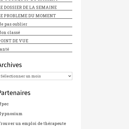
LE DOSSIER DE LA SEMAINE
LE PROBLEME DU MOMENT
e pas oublier
on classé
POINT DE VUE
anté
Archives
Archives
Partenaires
fpec
Hypnosium
rouver un emploi de thérapeute