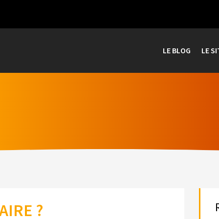
LE BLOG
LE SI
AIRE ?