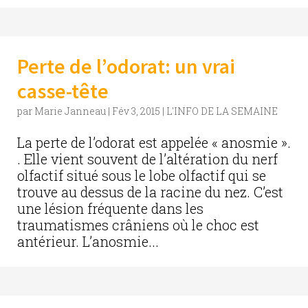
Perte de l’odorat: un vrai
casse-tête
par
Marie Janneau
|
Fév 3, 2015
|
L'INFO DE LA SEMAINE
La perte de l’odorat est appelée « anosmie ».
. Elle vient souvent de l’altération du nerf
olfactif situé sous le lobe olfactif qui se
trouve au dessus de la racine du nez. C’est
une lésion fréquente dans les
traumatismes crâniens où le choc est
antérieur. L’anosmie...