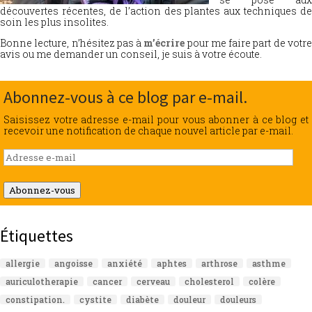
découvertes récentes, de l’action des plantes aux techniques de
soin les plus insolites.
Bonne lecture, n’hésitez pas à
m’écrire
pour me faire part de votr
avis ou me demander un conseil, je suis à votre écoute.
Abonnez-vous à ce blog par e-mail.
Saisissez votre adresse e-mail pour vous abonner à ce blog et
recevoir une notification de chaque nouvel article par e-mail.
Adresse
e-
mail
Abonnez-vous
Étiquettes
allergie
angoisse
anxiété
aphtes
arthrose
asthme
auriculotherapie
cancer
cerveau
cholesterol
colère
constipation.
cystite
diabète
douleur
douleurs