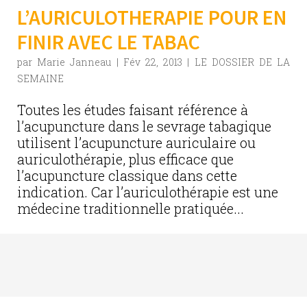
L’AURICULOTHERAPIE POUR EN
FINIR AVEC LE TABAC
par
Marie Janneau
|
Fév 22, 2013
|
LE DOSSIER DE LA
SEMAINE
Toutes les études faisant référence à
l’acupuncture dans le sevrage tabagique
utilisent l’acupuncture auriculaire ou
auriculothérapie, plus efficace que
l’acupuncture classique dans cette
indication. Car l’auriculothérapie est une
médecine traditionnelle pratiquée...