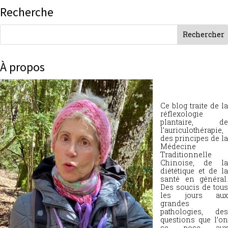
Recherche
À propos
Ce blog traite de la
réflexologie
plantaire, de
l’auriculothérapie,
des principes de la
Médecine
Traditionnelle
Chinoise, de la
diététique et de la
santé en général.
Des soucis de tous
les jours aux
grandes
pathologies, des
questions que l’on
se pose aux