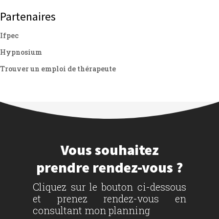
Partenaires
Ifpec
Hypnosium
Trouver un emploi de thérapeute
Vous souhaitez
prendre rendez-vous ?
Cliquez sur le bouton ci-dessous
et prenez rendez-vous en
consultant mon planning