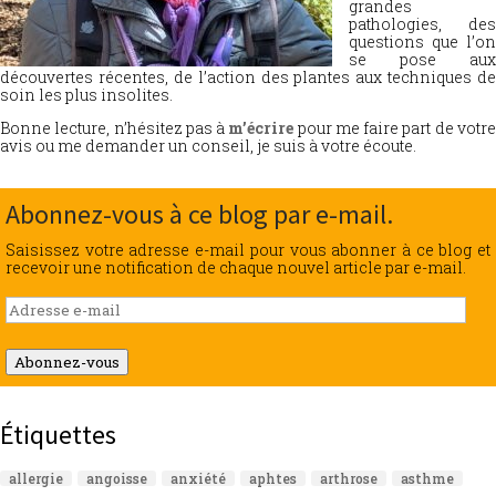
grandes
pathologies, des
questions que l’on
se pose aux
découvertes récentes, de l’action des plantes aux techniques de
soin les plus insolites.
Bonne lecture, n’hésitez pas à
m’écrire
pour me faire part de votr
avis ou me demander un conseil, je suis à votre écoute.
Abonnez-vous à ce blog par e-mail.
Saisissez votre adresse e-mail pour vous abonner à ce blog et
recevoir une notification de chaque nouvel article par e-mail.
Adresse
e-
mail
Abonnez-vous
Étiquettes
allergie
angoisse
anxiété
aphtes
arthrose
asthme