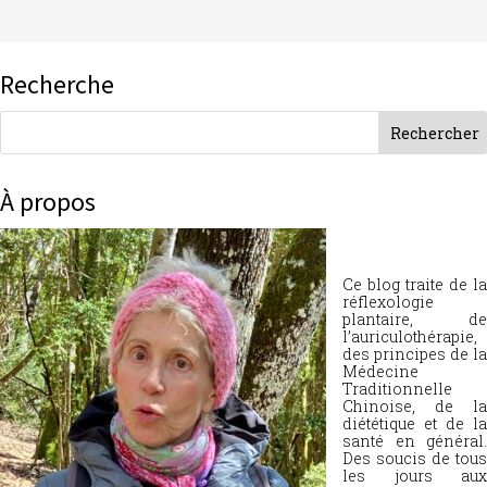
Recherche
À propos
Ce blog traite de la
réflexologie
plantaire, de
l’auriculothérapie,
des principes de la
Médecine
Traditionnelle
Chinoise, de la
diététique et de la
santé en général.
Des soucis de tous
les jours aux