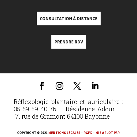
CONSULTATION À DISTANCE
PRENDRE RDV
Réflexologie plantaire et auriculaire :
05 59 59 40 76 – Résidence Adour –
7, rue de Gramont 64100 Bayonne
COPYRIGHT © 2021
MENTIONS LÉGALES
–
RGPD
–
MIS À FLOT PAR