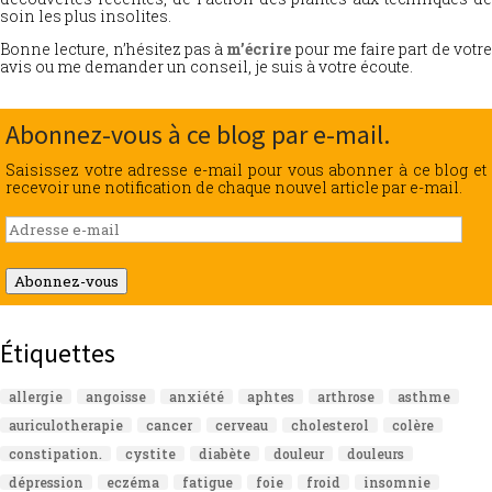
soin les plus insolites.
Bonne lecture, n’hésitez pas à
m’écrire
pour me faire part de votr
avis ou me demander un conseil, je suis à votre écoute.
Abonnez-vous à ce blog par e-mail.
Saisissez votre adresse e-mail pour vous abonner à ce blog et
recevoir une notification de chaque nouvel article par e-mail.
Adresse
e-
mail
Abonnez-vous
Étiquettes
allergie
angoisse
anxiété
aphtes
arthrose
asthme
auriculotherapie
cancer
cerveau
cholesterol
colère
constipation.
cystite
diabète
douleur
douleurs
dépression
eczéma
fatigue
foie
froid
insomnie