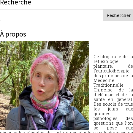
Recherche
À propos
Ce blog traite de la
réflexologie
plantaire, de
l’auriculothérapie,
des principes de la
Médecine
Traditionnelle
Chinoise, de la
diététique et de la
santé en général.
Des soucis de tous
les jours aux
grandes
pathologies, des
questions que l’on
se pose aux
découvertes récentes, de l’action des plantes aux techniques de