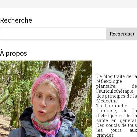
Recherche
À propos
Ce blog traite de la
réflexologie
plantaire, de
l’auriculothérapie,
des principes de la
Médecine
Traditionnelle
Chinoise, de la
diététique et de la
santé en général.
Des soucis de tous
les jours aux
grandes