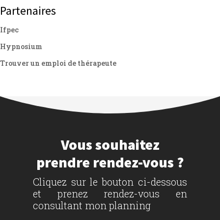
Partenaires
Ifpec
Hypnosium
Trouver un emploi de thérapeute
Vous souhaitez
prendre rendez-vous ?
Cliquez sur le bouton ci-dessous
et prenez rendez-vous en
consultant mon planning