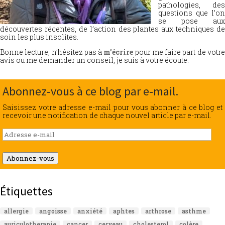
pathologies, des
questions que l’on
se pose aux
découvertes récentes, de l’action des plantes aux techniques de
soin les plus insolites.
Bonne lecture, n’hésitez pas à
m’écrire
pour me faire part de votr
avis ou me demander un conseil, je suis à votre écoute.
Abonnez-vous à ce blog par e-mail.
Saisissez votre adresse e-mail pour vous abonner à ce blog et
recevoir une notification de chaque nouvel article par e-mail.
Adresse
e-
mail
Abonnez-vous
Étiquettes
allergie
angoisse
anxiété
aphtes
arthrose
asthme
auriculotherapie
cancer
cerveau
cholesterol
colère