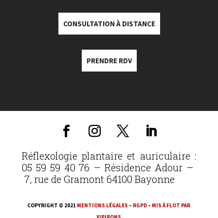
CONSULTATION À DISTANCE
PRENDRE RDV
Réflexologie plantaire et auriculaire :
05 59 59 40 76 – Résidence Adour –
7, rue de Gramont 64100 Bayonne
COPYRIGHT © 2021
MENTIONS LÉGALES
–
RGPD
–
MIS À FLOT PAR
XIPIRONS