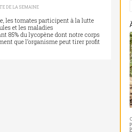
TE DE LA SEMAINE
 les tomates participent à la lutte
lules et les maladies
ant 85% du lycopène dont notre corps
ment que l’organisme peut tirer profit
C
p