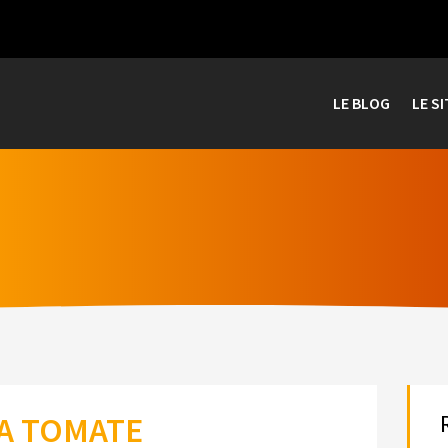
LE BLOG
LE SI
LA TOMATE