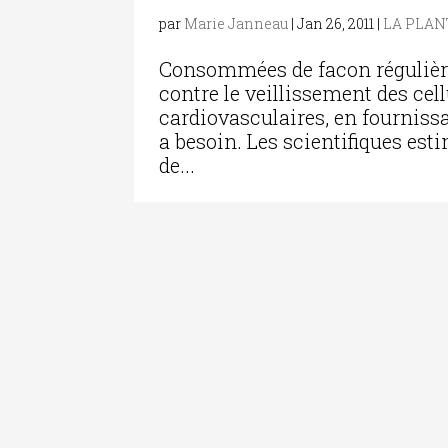
par
Marie Janneau
|
Jan 26, 2011
|
LA PLAN
Consommées de facon régulière,
contre le veillissement des cel
cardiovasculaires, en fourniss
a besoin. Les scientifiques esti
de...