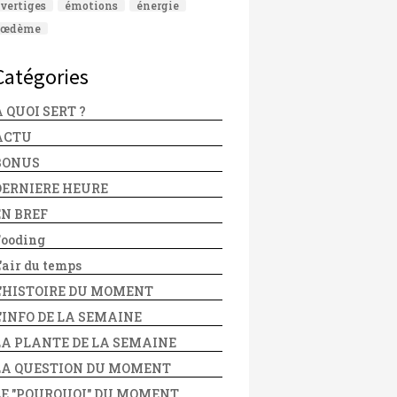
vertiges
émotions
énergie
œdème
Catégories
 QUOI SERT ?
ACTU
BONUS
DERNIERE HEURE
EN BREF
Fooding
'air du temps
L'HISTOIRE DU MOMENT
L'INFO DE LA SEMAINE
LA PLANTE DE LA SEMAINE
LA QUESTION DU MOMENT
LE "POURQUOI" DU MOMENT