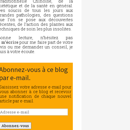
Traditionnelle Chinoise, de la
iététique et de la santé en général.
es soucis de tous les jours aux
randes pathologies, des questions
ue l’on se pose aux découvertes
écentes, de l’action des plantes aux
echniques de soin les plus insolites.
Bonne lecture, n’hésitez pas
à
m’écrire
pour me faire part de votre
vis ou me demander un conseil, je
uis à votre écoute.
Abonnez-vous à ce blog
par e-mail.
Saisissez votre adresse e-mail pour
vous abonner à ce blog et recevoir
une notification de chaque nouvel
article par e-mail.
Adresse
e-
mail
Abonnez-vous