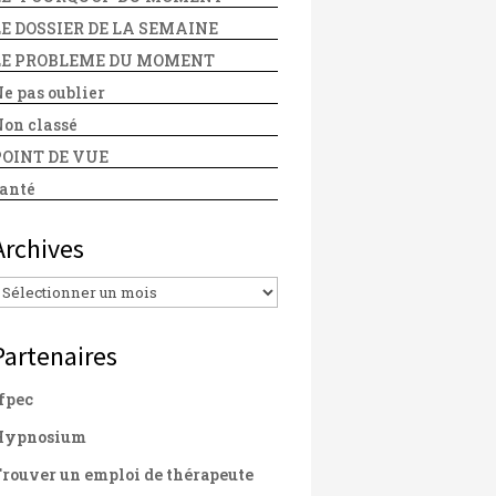
LE DOSSIER DE LA SEMAINE
LE PROBLEME DU MOMENT
e pas oublier
on classé
POINT DE VUE
anté
Archives
Archives
Partenaires
fpec
Hypnosium
rouver un emploi de thérapeute